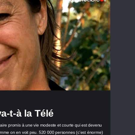
a-t-à la Télé
taire promis à une vie modeste et courte qui est devenu
mme on en voit peu. 520 000 personnes (c'est énorme)