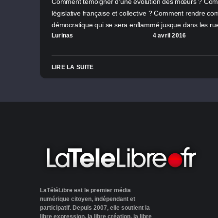
Comment témoigner d’une évolution des mœurs ? Comme
législative française et collective ? Comment rendre co
démocratique qui se sera enflammé jusque dans les r
Lurinas
4 avril 2016
LIRE LA SUITE
LaTéléLibre est le premier média
numérique citoyen, indépendant et
participatif. Depuis 2007, elle soutient la
libre expression, la libre création, la libre