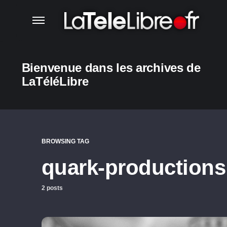
Bienvenue dans les archives de
LaTéléLibre
BROWSING TAG
quark-productions
2 posts