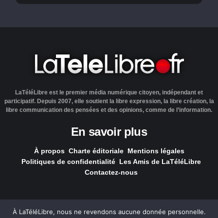
LaTéléLibre est le premier média numérique citoyen, indépendant et
participatif. Depuis 2007, elle soutient la libre expression, la libre création, la
libre communication des pensées et des opinions, comme de l’information.
En savoir plus
À propos
Charte éditoriale
Mentions légales
Politiques de confidentialité
Les Amis de LaTéléLibre
Contactez-nous
À LaTéléLibre, nous ne revendons aucune donnée personnelle.