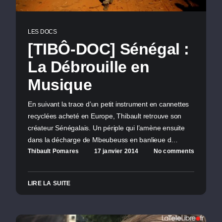
LES DOCS
[TIBÔ-DOC] Sénégal :
La Débrouille en
Musique
En suivant la trace d’un petit instrument en cannettes
recyclées acheté en Europe, Thibault retrouve son
créateur Sénégalais. Un périple qui l’amène ensuite
dans la décharge de Mbeubeuss en banlieue d…
Thibault Pomares
17 janvier 2014
No comments
LIRE LA SUITE