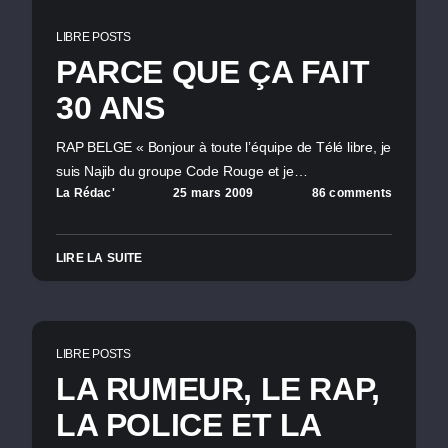
LIBRE POSTS
PARCE QUE ÇA FAIT
30 ANS
RAP BELGE « Bonjour à toute l’équipe de Télé libre, je
suis Najib du groupe Code Rouge et je…
La Rédac'
25 mars 2009
86 comments
LIRE LA SUITE
LIBRE POSTS
LA RUMEUR, LE RAP,
LA POLICE ET LA