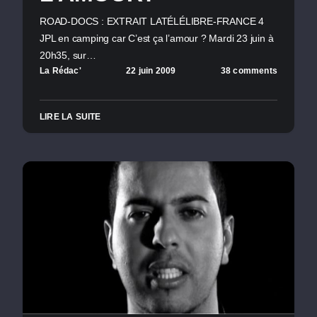
ROAD-DOCS : EXTRAIT LATÉLÉLIBRE-FRANCE 4
JPL en camping car C’est ça l’amour ? Mardi 23 juin à
20h35, sur…
La Rédac'
22 juin 2009
38 comments
LIRE LA SUITE