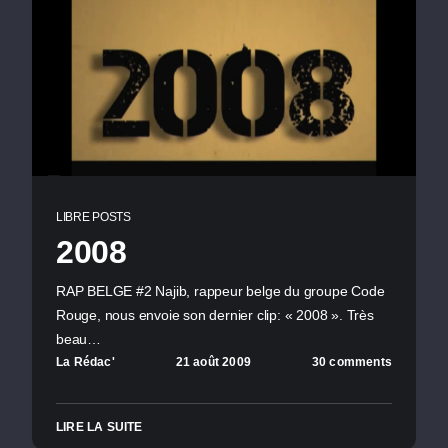
LIBRE POSTS
2008
RAP BELGE #2 Najib, rappeur belge du groupe Code
Rouge, nous envoie son dernier clip: « 2008 ». Très
beau…
La Rédac'
21 août 2009
30 comments
LIRE LA SUITE