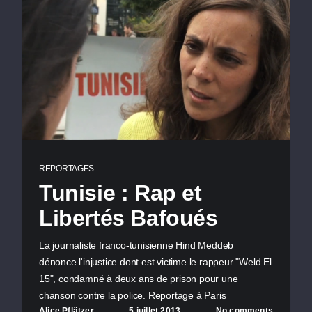
REPORTAGES
Tunisie : Rap et
Libertés Bafoués
La journaliste franco-tunisienne Hind Meddeb
dénonce l'injustice dont est victime le rappeur "Weld El
15", condamné à deux ans de prison pour une
chanson contre la police. Reportage à Paris
Alice Pflätzer
5 juillet 2013
No comments