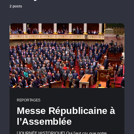
2 posts
REPORTAGES
Messe Républicaine à
l’Assemblée
[JOURNÉE HISTORIQUE] Qui l’eut cru que notre