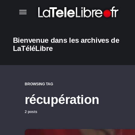
Bienvenue dans les archives de
LaTéléLibre
BROWSING TAG
récupération
2 posts