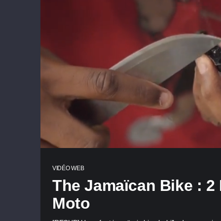
VIDÉO WEB
The Jamaïcan Bike : 2 
Moto