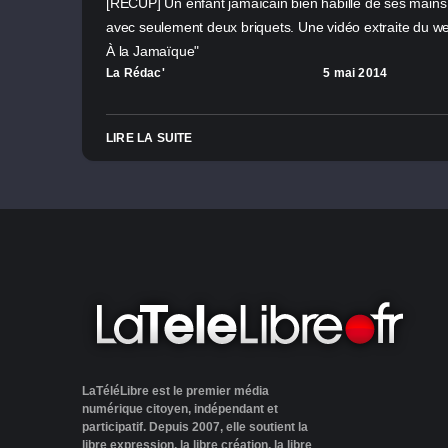
[RECUP] Un enfant jamaïcain bien habille de ses mains
avec seulement deux briquets. Une vidéo extraite du 
À la Jamaïque"
La Rédac'
5 mai 2014
LIRE LA SUITE
LaTéléLibre est le premier média
numérique citoyen, indépendant et
participatif. Depuis 2007, elle soutient la
libre expression, la libre création, la libre