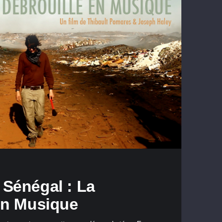
Sénégal : La
en Musique