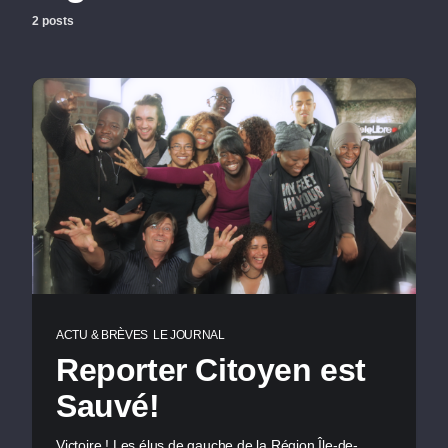
2 posts
ACTU & BRÈVES
LE JOURNAL
Reporter Citoyen est
Sauvé!
Victoire ! Les élus de gauche de la Région Île-de-