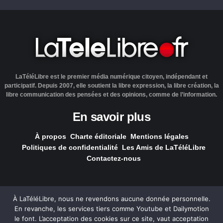
LaTéléLibre est le premier média numérique citoyen, indépendant et
participatif. Depuis 2007, elle soutient la libre expression, la libre création, la
libre communication des pensées et des opinions, comme de l’information.
En savoir plus
À propos
Charte éditoriale
Mentions légales
Politiques de confidentialité
Les Amis de LaTéléLibre
Contactez-nous
À LaTéléLibre, nous ne revendons aucune donnée personnelle.
En revanche, les services tiers comme Youtube et Dailymotion
LaTéléLibre.fr, ce site a été réalisé par l'agence
NOUS, Ouvert,
le font. L’acceptation des cookies sur ce site, vaut acceptation