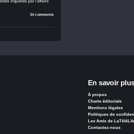
s inquiétés par l’affaire
34 comments
En savoir plu
À propos
Charte éditoriale
Mentions légales
Politiques de confident
Les Amis de LaTéléLib
Contactez-nous