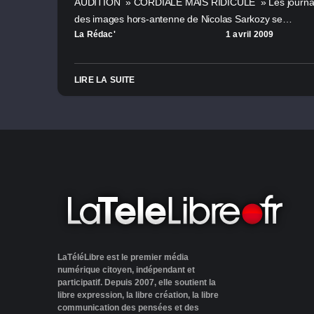
AUDITION » CORDIALE MAIS RIDICULE » Les journaliste
des images hors-antenne de Nicolas Sarkozy se…
La Rédac'
1 avril 2009
LIRE LA SUITE
LaTéléLibre est le premier média
numérique citoyen, indépendant et
participatif. Depuis 2007, elle soutient la
libre expression, la libre création, la libre
communication des pensées et des