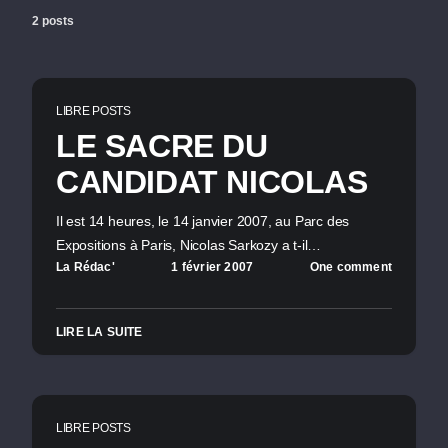
2 posts
LIBRE POSTS
LE SACRE DU
CANDIDAT NICOLAS
Il est 14 heures, le 14 janvier 2007, au Parc des
Expositions à Paris, Nicolas Sarkozy a t-il…
La Rédac'
1 février 2007
One comment
LIRE LA SUITE
LIBRE POSTS