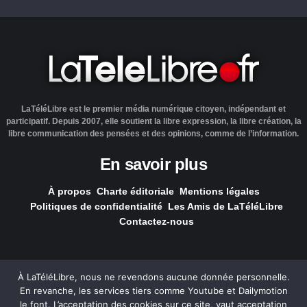
LaTéléLibre est le premier média numérique citoyen, indépendant et
participatif. Depuis 2007, elle soutient la libre expression, la libre création, la
libre communication des pensées et des opinions, comme de l’information.
En savoir plus
À propos
Charte éditoriale
Mentions légales
Politiques de confidentialité
Les Amis de LaTéléLibre
Contactez-nous
À LaTéléLibre, nous ne revendons aucune donnée personnelle.
En revanche, les services tiers comme Youtube et Dailymotion
LaTéléLibre.fr, ce site a été réalisé par l'agence
NOUS, Ouvert,
le font. L’acceptation des cookies sur ce site, vaut acceptation