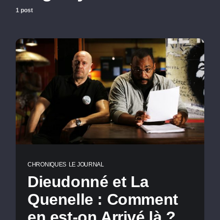
1 post
CHRONIQUES
LE JOURNAL
Dieudonné et La
Quenelle : Comment
en est-on Arrivé là ?