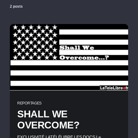
2 posts
REPORTAGES
SHALL WE
OVERCOME?
EXCLUSIVITÉ LATÉLÉLIBRE LES DOCS Le