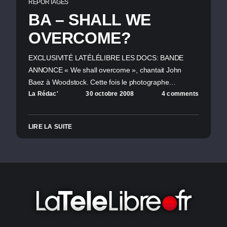
REPORTAGES
BA – SHALL WE
OVERCOME?
EXCLUSIVITÉ LATÉLÉLIBRE LES DOCS: BANDE
ANNONCE « We shall overcome », chantait John
Baez à Woodstock. Cette fois le photographe…
La Rédac'
30 octobre 2008
4 comments
LIRE LA SUITE