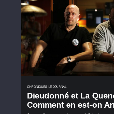
CHRONIQUES
LE JOURNAL
Dieudonné et La Quene
Comment en est-on Arr