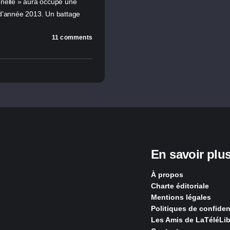
enelle » aura occupé une
 d’année 2013. Un battage
11 comments
En savoir plu
À propos
Charte éditoriale
Mentions légales
Politiques de confident
Les Amis de LaTéléLib