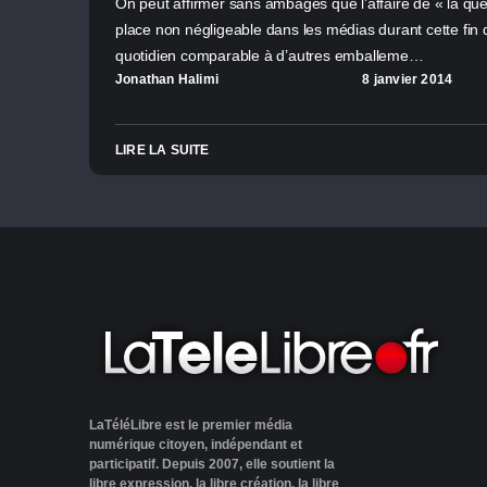
On peut affirmer sans ambages que l’affaire de « la qu
place non négligeable dans les médias durant cette fin
quotidien comparable à d’autres emballeme…
Jonathan Halimi
8 janvier 2014
LIRE LA SUITE
LaTéléLibre est le premier média
numérique citoyen, indépendant et
participatif. Depuis 2007, elle soutient la
libre expression, la libre création, la libre