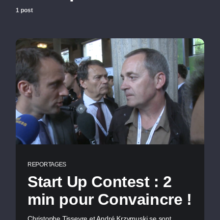
1 post
REPORTAGES
Start Up Contest : 2
min pour Convaincre !
Christophe Tisseyre et André Krzymuski se sont