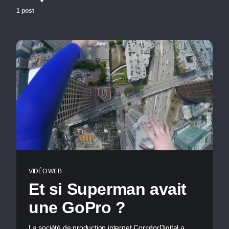
1 post
VIDÉO WEB
Et si Superman avait
une GoPro ?
La société de production internet CorridorDigital a