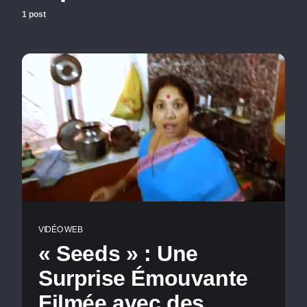
1 post
VIDÉO WEB
« Seeds » : Une
Surprise Émouvante
Filmée avec des