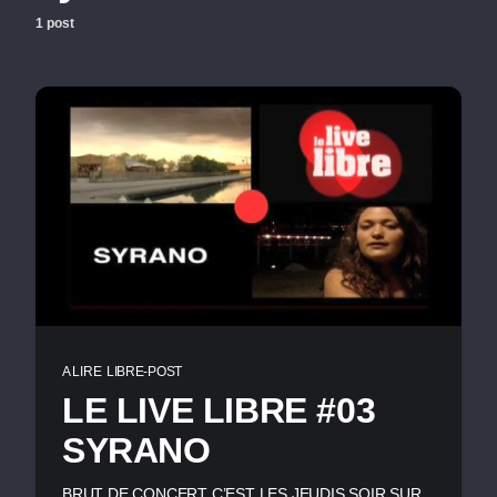
1 post
A LIRE
LIBRE-POST
LE LIVE LIBRE #03
SYRANO
BRUT DE CONCERT C’EST LES JEUDIS SOIR SUR