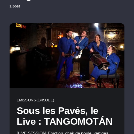
1 post
ÉMISSIONS (ÉPISODE)
Sous les Pavés, le
Live : TANGOMOTÁN
[LIVE SESSION] Émotion, chair de poule, vertiges,