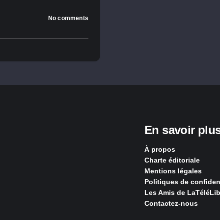
No comments
En savoir plu
À propos
Charte éditoriale
Mentions légales
Politiques de confident
Les Amis de LaTéléLib
Contactez-nous