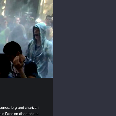
eunes, le grand charivari
ois Paris en discothèque