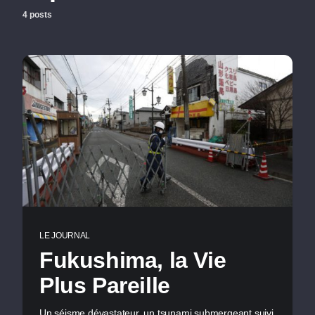
4 posts
LE JOURNAL
Fukushima, la Vie
Plus Pareille
Un séisme dévastateur, un tsunami submergeant suivi