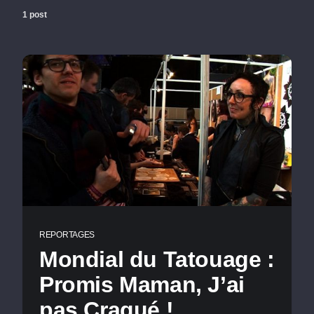
1 post
REPORTAGES
Mondial du Tatouage :
Promis Maman, J’ai
pas Craqué !