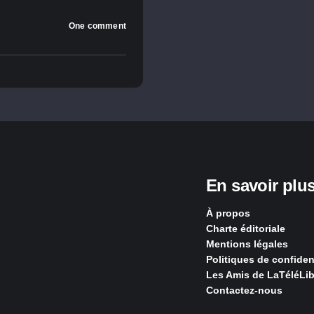
One comment
En savoir plu
À propos
Charte éditoriale
Mentions légales
Politiques de confident
Les Amis de LaTéléLib
Contactez-nous