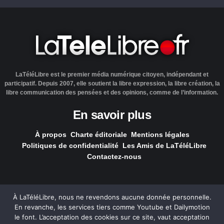
LaTéléLibre est le premier média numérique citoyen, indépendant et
participatif. Depuis 2007, elle soutient la libre expression, la libre création, la
libre communication des pensées et des opinions, comme de l’information.
En savoir plus
À propos
Charte éditoriale
Mentions légales
Politiques de confidentialité
Les Amis de LaTéléLibre
Contactez-nous
À LaTéléLibre, nous ne revendons aucune donnée personnelle.
En revanche, les services tiers comme Youtube et Dailymotion
LaTéléLibre.fr, ce site a été réalisé par l'agence
NOUS, Ouvert,
le font. L’acceptation des cookies sur ce site, vaut acceptation