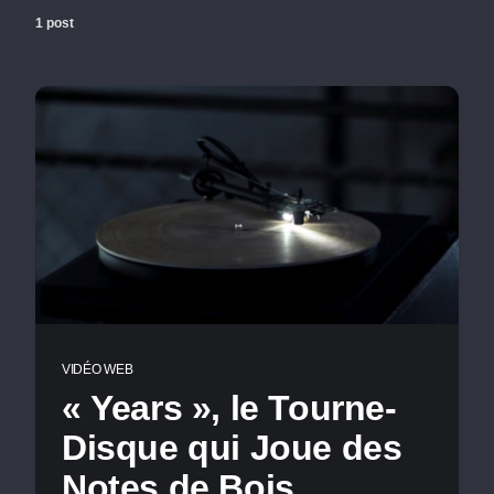
1 post
VIDÉO WEB
« Years », le Tourne-
Disque qui Joue des
Notes de Bois