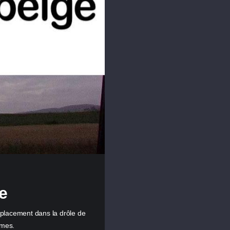
e
placement dans la drôle de
umes.