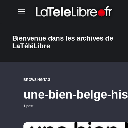
Bienvenue dans les archives de
LaTéléLibre
BROWSING TAG
une-bien-belge-his
1 post