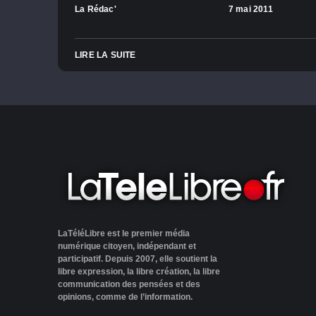
La Rédac'
7 mai 2011
LIRE LA SUITE
LaTéléLibre est le premier média
numérique citoyen, indépendant et
participatif. Depuis 2007, elle soutient la
libre expression, la libre création, la libre
communication des pensées et des
opinions, comme de l’information.