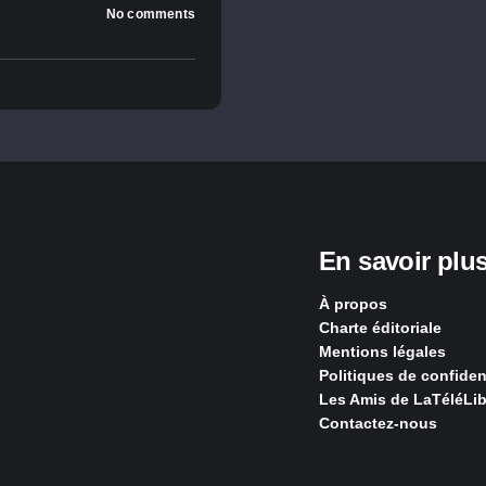
No comments
En savoir plu
À propos
Charte éditoriale
Mentions légales
Politiques de confident
Les Amis de LaTéléLib
Contactez-nous