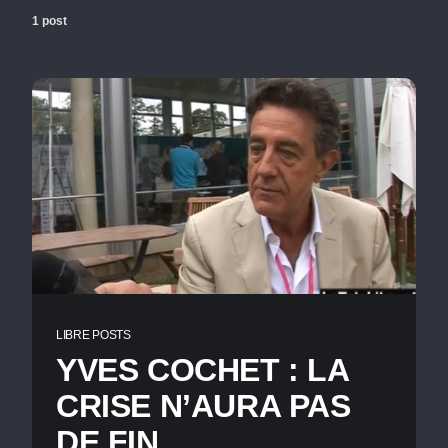
1 post
LIBRE POSTS
YVES COCHET : LA
CRISE N’AURA PAS
DE FIN