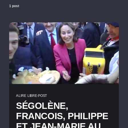
1 post
A LIRE
LIBRE-POST
SÉGOLÈNE,
FRANCOIS, PHILIPPE
ET JEAN-MARIE AU