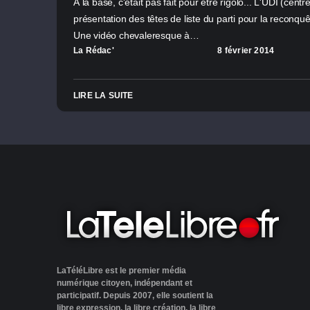
À la base, c'était pas fait pour être rigolo... L'UDI (centre
présentation des têtes de liste du parti pour la reconqu
Une vidéo chevaleresque à…
La Rédac'
8 février 2014
LIRE LA SUITE
LaTéléLibre est le premier média
numérique citoyen, indépendant et
participatif. Depuis 2007, elle soutient la
libre expression, la libre création, la libre