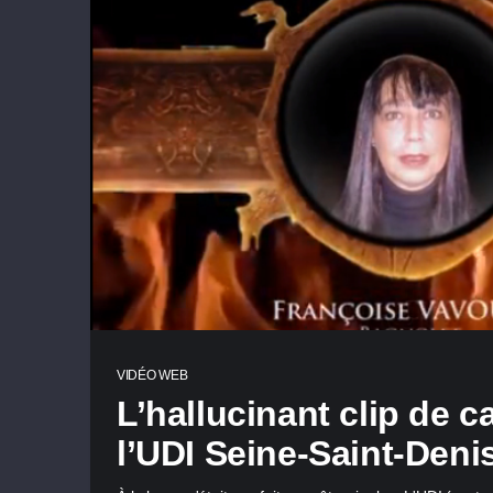
VIDÉO WEB
L’hallucinant clip de
l’UDI Seine-Saint-Denis