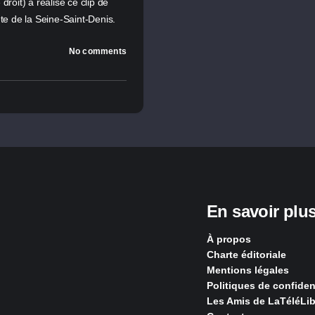
 droit) a réalisé ce clip de
ête de la Seine-Saint-Denis.
No comments
En savoir plu
À propos
Charte éditoriale
Mentions légales
Politiques de confident
Les Amis de LaTéléLib