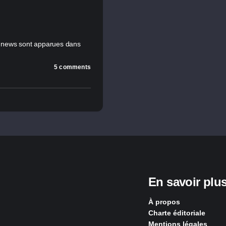
x news sont apparues dans
5 comments
En savoir plu
À propos
Charte éditoriale
Mentions légales