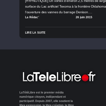
[HYPNOTIQUE] Un vortex d'environ 2,5 mètres de large s
surface du Lac artificiel Texoma à la frontière Oklahom
l'ouverture des vannes du barrage Denison.…
La Rédac'
26 juin 2015
LIRE LA SUITE
LaTéléLibre est le premier média
numérique citoyen, indépendant et
participatif. Depuis 2007, elle soutient la
libre expression, la libre création, la libre