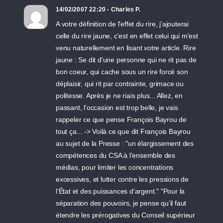
14/02/2007 22:20 - Charles P.
A votre définition de l'effet du rire, j'ajouterai
celle du rire jaune, c'est en effet celui qui m'est
venu naturellement en lisant votre article. Rire
jaune : Se dit d'une personne qui ne rit pas de
bon coeur, qui cache sous un rire forcé son
déplaisir, qui rit par contrainte, grimace ou
politesse. Après je ne riais plus... Allez, en
passant, l'occasion est trop belle, je vais
rappeler ce que pense François Bayrou de
tout ça... -> Voilà ce que dit François Bayrou
au sujet de la Presse : "un élargissement des
compétences du CSA à l’ensemble des
médias, pour limiter les concentrations
excessives, et lutter contre les pressions de
l’État et des puissances d’argent." "Pour la
séparation des pouvoirs, je pense qu’il faut
étendre les prérogatives du Conseil supérieur