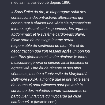
médias n’a pas évolué depuis 1990.
« Sous l’effet du rire, le diaphragme subit des
contractions-décontractions alternatives qui
contribuent à réaliser une véritable gymnastique
interne, agissant sur les poumons, les organes
abdominaux et le système cardio-vasculaire.
Cette sorte de massage interne serait
responsable du sentiment de bien-être et de
décontraction que l’on ressent après un bon fou
rire. Plus globalement, le rire diminue le tonus
musculaire général et élimine ainsi tensions et
agressivité. Une étude récente et des plus
sérieuses, menée à l’université du Maryland à
Baltimore (USA) a montré que le rire (et le sens
de l’humour) sont efficaces pour prévenir la
survenue des maladies cardio-vasculaires, en
particulier l’infarctus du myocarde (la crise
cardiaque). »
(tasante.com)