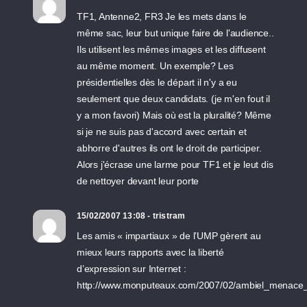
TF1, Antenne2, FR3 Je les mets dans le
même sac, leur but unique faire de l'audience..
Ils utilisent les mêmes images et les diffusent
au même moment. Un exemple? Les
présidentielles dès le départ il n'y a eu
seulement que deux candidats. (je m'en fout il
y a mon favori) Mais où est la pluralité? Même
si je ne suis pas d'accord avec certain et
abhorre d'autres ils ont le droit de participer.
Alors j'écrase une larme pour TF1 et je leut dis
de nettoyer devant leur porte
15/02/2007 13:08 - tristram
Les amis « impartiaux » de l’UMP gèrent au
mieux leurs rapports avec la liberté
d’expression sur Internet :
http://www.monputeaux.com/2007/02/ambiel_menace_