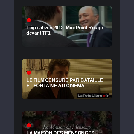
Législatives 2012: Mini Point Rouge
devant TF1
LE FILM CENSURÉ PAR BATAILLE
ET FONTAINE AU CINÉMA
LA MAISON DES MENSONGES