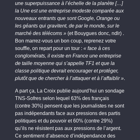
une superpuissance à l’échelle de la planète […]
la Une est une entreprise modeste comparée aux
nouveaux entrants que sont Google, Orange ou
les géants qui gravitent, de par le monde, sur le
marché des télécoms »
(et Bouygues donc, ndlr) .
Bon marrez-vous un bon coup, reprenez votre
souffle, on repart pour un tour :
« face à ces
conglomérats, il existe en France une entreprise
de taille moyenne qui s’appelle TF1 et que la
classe politique devrait encourager et protéger,
plutôt que de chercher à l’attaquer et à l’affaiblir »
.
A part ça, La Croix publie aujourd’hui un sondage
TNS-Sofres selon lequel 63% des français
(contre 30%) pensent que les journalistes ne sont
pas indépendants face aux pressions des partis
politiques et du pouvoir et 60% (contre 29%)
qu’ils ne résistent pas aux pressions de l’argent.
Ce sentiment d’absence d’indépendance des