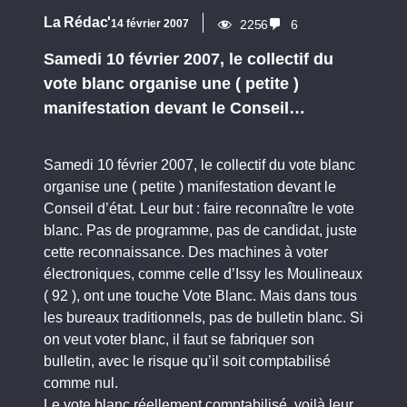
La Rédac'
14 février 2007
2256
6
Samedi 10 février 2007, le collectif du
vote blanc organise une ( petite )
manifestation devant le Conseil…
Samedi 10 février 2007, le collectif du vote blanc
organise une ( petite ) manifestation devant le
Conseil d’état. Leur but : faire reconnaître le vote
blanc. Pas de programme, pas de candidat, juste
cette reconnaissance. Des machines à voter
électroniques, comme celle d’Issy les Moulineaux
( 92 ), ont une touche Vote Blanc. Mais dans tous
les bureaux traditionnels, pas de bulletin blanc. Si
on veut voter blanc, il faut se fabriquer son
bulletin, avec le risque qu’il soit comptabilisé
comme nul.
Le vote blanc réellement comptabilisé, voilà leur