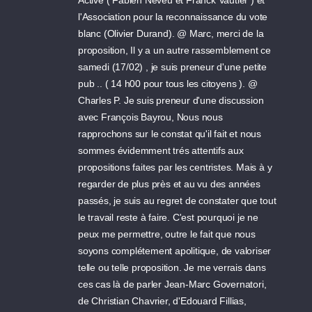
l'Association pour la reconnaissance du vote
blanc (Olivier Durand). @ Marc, merci de la
proposition, Il y a un autre rassemblement ce
samedi (17/02) , je suis preneur d'une petite
pub .. ( 14 h00 pour tous les citoyens ). @
Charles P. Je suis preneur d'une discussion
avec François Bayrou, Nous nous
rapprochons sur le constat qu'il fait et nous
sommes évidemment trés attentifs aux
propositions faites par les centristes. Mais à y
regarder de plus près et au vu des années
passés, je suis au regret de constater que tout
le travail reste à faire. C'est pourquoi je ne
peux me permettre, outre le fait que nous
soyons complétement apolitique, de valoriser
telle ou telle proposition. Je me verrais dans
ces cas là de parler Jean-Marc Governatori,
de Christian Chavrier, d'Edouard Fillias,