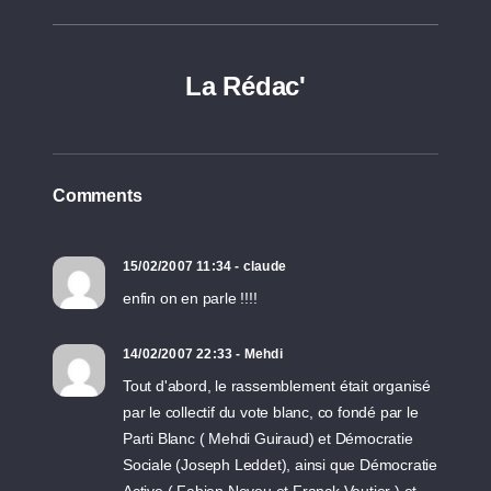
La Rédac'
Comments
15/02/2007 11:34 - claude
enfin on en parle !!!!
14/02/2007 22:33 - Mehdi
Tout d'abord, le rassemblement était organisé
par le collectif du vote blanc, co fondé par le
Parti Blanc ( Mehdi Guiraud) et Démocratie
Sociale (Joseph Leddet), ainsi que Démocratie
Active ( Fabien Neveu et Franck Vautier ) et