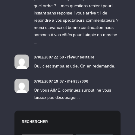
quel ordre ?... mes questions restent pour l
instant sans réponse ! vous arrive t il de
répondre à vos spectateurs commentateurs ?
merci d avance et bonne continuation nous
sommes à vos côtés pour l utopie en marche
...
07/02/2007 22:50 - rêveur solitaire
Oui, c'est sympa et utile. On en redemande.
07/02/2007 19:07 - meri337000
On vous AIME, continuez surtout, ne vous
laissez pas décourager...
RECHERCHER