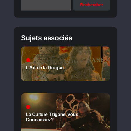
Rechercher
Sujets associés
L’Art de la Drogue
La Culture Tzigane, vous
Connaissez?