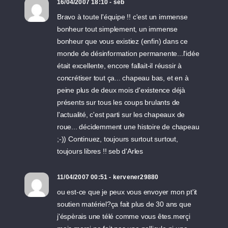
16/04/2007 18:10 - seb
Bravo à toute l'équipe !! c'est un immense
bonheur tout simplement, un immense
bonheur que vous existiez (enfin) dans ce
monde de désinformation permanente...l'idée
était excellente, encore fallait-il réussir à
concrétiser tout ça... chapeau bas, et en à
peine plus de deux mois d'existence déjà
présents sur tous les coups brulants de
l'actualité, c'est parti sur les chapeaux de
roue... décidemment une histoire de chapeau
;-)) Continuez, toujours surtout surtout,
toujours libres !! seb d'Arles
11/04/2007 00:51 - kervener29880
ou est-ce que je peux vous envoyer mon pt'it
soutien matériel?ça fait plus de 30 ans que
j'éspèrais une télé comme vous êtes.merçi