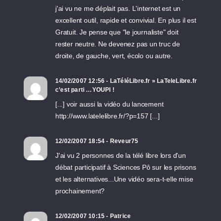
j'ai vu ne me déplait pas. L'internet est un
excellent outil, rapide et convivial. En plus il est
Gratuit. Je pense que "le journaliste" doit
rester neutre. Ne devenez pas un truc de
droite, de gauche, vert, écolo ou autre.
14/02/2007 12:56 - LaTéléLibre.fr » LaTeleLibre.fr
c’est parti …YOUPI !
[...] voir aussi la vidéo du lancement
http://www.latelelibre.fr/?p=157 [...]
12/02/2007 18:54 - Reveur75
J'ai vu 2 personnes de la télé libre lors d'un
débat participatif à Sciences Pô sur les prisons
et les alternatives...Une vidéo sera-t-elle mise
prochainement?
12/02/2007 10:15 - Patrice