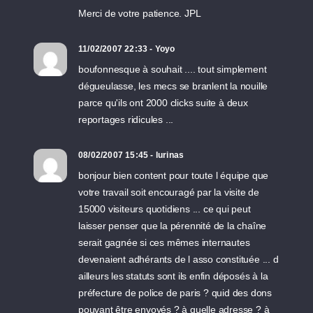
Merci de votre patience. JPL
11/02/2007 22:33 - Yoyo
boufonnesque à souhait .... tout simplement
dégueulasse, les mecs se branlent la nouille
parce qu'ils ont 2000 clicks suite à deux
reportages ridicules ...
08/02/2007 15:45 - lurinas
bonjour bien content pour toute l équipe que
votre travail soit encouragé par la visite de
15000 visiteurs quotidiens ... ce qui peut
laisser penser que la pérennité de la chaîne
serait gagnée si ces mêmes internautes
devenaient adhérants de l asso constituée ... d
ailleurs les statuts sont ils enfin déposés à la
préfecture de police de paris ? quid des dons
pouvant être envoyés ? à quelle adresse ? à