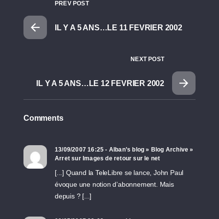
PREV POST
IL Y A 5 ANS…LE 11 FEVRIER 2002
NEXT POST
IL Y A 5 ANS…LE 12 FEVRIER 2002
Comments
13/09/2007 16:25 - Alban’s blog » Blog Archive »
Arret sur Images de retour sur le net
[...] Quand la TeleLibre se lance, John Paul
évoque une notion d’abonnement. Mais
depuis ? [...]