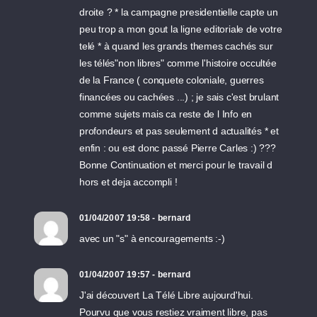
droite ? * la campagne presidentielle capte un
peu trop a mon gout la ligne editoriale de votre
telé * à quand les grands themes cachés sur
les télés"non libres" comme l'histoire occultée
de la France ( conquete coloniale, guerres
financées ou cachées ...) ; je sais c'est brulant
comme sujets mais ca reste de l Info en
profondeurs et pas seulement d actualités * et
enfin : ou est donc passé Pierre Carles :) ???
Bonne Continuation et merci pour le travail d
hors et deja accompli !
01/04/2007 19:58 - bernard
avec un "s" à encouragements :-)
01/04/2007 19:57 - bernard
J'ai découvert La Télé Libre aujourd'hui.
Pourvu que vous restiez vraiment libre, pas