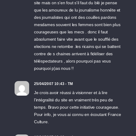
site mais on s'en fout s'il faut du blé je pense
que les amoureux de lu jounalisme honnête et
des journalistes qui ont des couilles pardons
mesdames souvent les femmes sont bien plus
courageuses que les mecs . donc il faut
absolument faire vite avant que le soufflé des
elections ne retombe .les ricains qui se battent
contre de s chaines arrivent à fidéliser des
téléspectateurs , alors pourquoi pas vous
pourquoi p)as nous !!
25/04/2007 10:43 - TM
Je crois avoir réussi à visionner et à lire
l'intégralité du site en vraiment très peu de
temps. Bravo pour cette initiative courageuse.
Pour info, je vous ai connu en écoutant France
Culture.