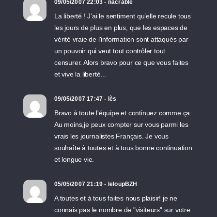
09/05/2007 22:03 - nacrable
La liberté ! J’ai le sentiment qu’elle recule tous
les jours de plus en plus, que les espaces de
vérité vraie de l'information sont attaqués par
un pouvoir qui veut tout contrôler tout
censurer. Alors bravo pour ce que vous faites
et vive la liberté...
09/05/2007 17:47 - lès
Bravo à toute l'équipe et continuez comme ça.
Au moins,je peux compter sur vous parmi les
vrais les journalistes Français. Je vous
souhaîte à toutes et à tous bonne continuation
et longue vie.
05/05/2007 21:19 - leloupBZH
A toutes et à tous faites nous plaisir! je ne
connais pas le nombre de "visiteurs" sur votre