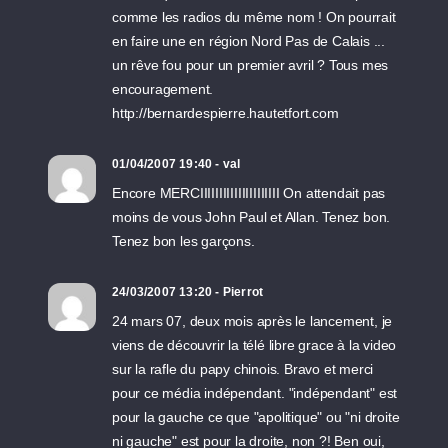
comme les radios du même nom ! On pourrait
en faire une en région Nord Pas de Calais ...
un rêve fou pour un premier avril ? Tous mes
encouragement.
http://bernardespierre.hautetfort.com
01/04/2007 19:40 - val
Encore MERCIIIIIIIIIIIIIIIIIIIII On attendait pas
moins de vous John Paul et Allan. Tenez bon.
Tenez bon les garçons.
24/03/2007 13:20 - Pierrot
24 mars 07, deux mois après le lancement, je
viens de découvrir la télé libre grace à la video
sur la rafle du papy chinois. Bravo et merci
pour ce média indépendant. "indépendant" est
pour la gauche ce que "apolitique" ou "ni droite
ni gauche" est pour la droite, non ?! Ben oui,