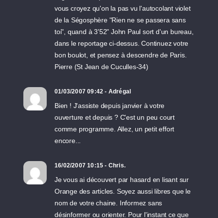
vous croyez qu'on la pas vu l'autocolant violet
de la Ségosphère "Rien ne se passera sans
toi", quand à 3'52" John Paul sort d'un bureau,
dans le reportage ci-dessus. Continuez votre
bon boulot, et pensez à descendre de Paris.
Pierre (St Jean de Cuculles-34)
01/03/2007 09:42 - Adrégal
Bien ! J'assiste depuis janvier à votre
ouverture et depuis ? C'est un peu court
comme programme. Allez, un petit effort
encore...
16/02/2007 10:15 - Chris.
Je vous ai découvert par hasard en lisant sur
Orange des articles. Soyez aussi libres que le
nom de votre chaine. Informez sans
désinformer ou orienter. Pour l'instant ce que