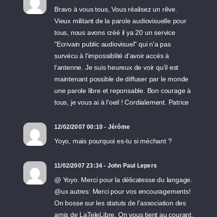
Bravo à vous tous, Vous réalisez un rêve.
Vieux militant de la parole audiovisuelle pour
tous, nous avons créé il ya 20 un service
"Ecrivain public audiovisuel" qui n'a pas
survécu à l'impossiblité d'avoir accés à
l'antenne. Je suis heureux de voir qu'il est
maintenant possible de diffuser par le monde
une parole libre et reponsable. Bon courage à
tous, je vous ai à l'oeil ! Cordialement. Patrice
12/02/2007 00:10 - Jérôme
Yoyo, mais pourquoi es-tu si méchant ?
11/02/2007 23:34 - John Paul Lepers
@ Yoyo. Merci pour la délicatesse du langage.
@ux autres: Merci pour vos encouragements!
On bosse sur les statuts de l'association des
amis de LaTeleLibre. On vous tient au courant.