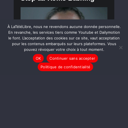
À LaTéléLibre, nous ne revendons aucune donnée personnelle.
En revanche, les services tiers comme Youtube et Dailymotion
le font. L’acceptation des cookies sur ce site, vaut acceptation
pour les contenus embarqués sur leurs plateformes. Vous
pouvez révoquer votre choix à tout moment.
OK
Continuer sans accepter
Politique de confidentialité
LIRE LA SUITE
LIBRE POSTS
Du Nord au Sud,
l’Amérique au Fil de l’Eau