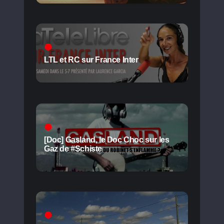
LTL et RC sur France Inter
[Doc] Gasland, le Doc Choc sur les
Gaz de #Schiste