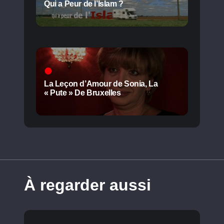
Qui a Peur de l’Islam ?
La Leçon d’Amour de Sonia, La
« Pute » De Bruxelles
À regarder aussi