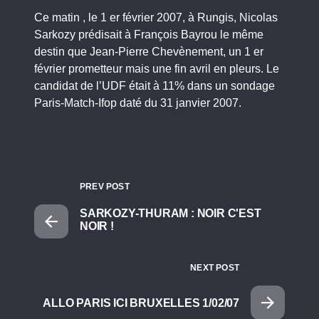
Ce matin , le 1 er février 2007, à Rungis, Nicolas
Sarkozy prédisait à François Bayrou le même
destin que Jean-Pierre Chevènement, un 1 er
février prometteur mais une fin avril en pleurs. Le
candidat de l’UDF était à 11% dans un sondage
Paris-Match-Ifop daté du 31 janvier 2007.
PREV POST
SARKOZY-THURAM : NOIR C'EST
NOIR !
NEXT POST
ALLO PARIS ICI BRUXELLES 1/02/07