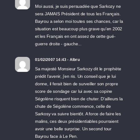
Moi aussi, je suis persuadée que Sarkozy ne
sera JAMAIS Président de tous les Français.
Bayrou a selon moi toutes ses chances, car la
situation est beaucoup plus grave qu'en 2002
et les Français en ont assez de cette gué-
guerre droite - gauche...
01/02/2007 14:43 - Albru
Sa majesté Monsieur Sarkozy dit le prophète
prédit l’avenir, j'en ris. Un conseil que je lui
donne, il ferait bien de surveiller son propre
score de sondage car lui avec sa copine
Ségolène risquent bien de chuter. D'ailleurs la
chute de Ségoléne commence, celle de
Sarkosy va suivre bientôt. A force de faire les
malins, ces deux présidentiables pourraient
avoir une belle surprise. Un second tour
Bayrou face à Le Pen.