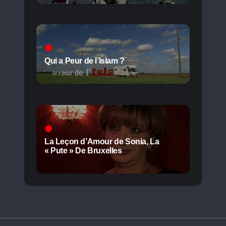
Qui a Peur de l’Islam ?
La Leçon d’Amour de Sonia, La
« Pute » De Bruxelles