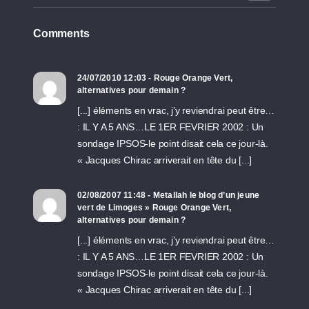
Comments
24/07/2010 12:03 - Rouge Orange Vert,
alternatives pour demain ?
[...] éléments en vrac, j’y reviendrai peut être…
: IL Y A 5 ANS…LE 1ER FEVRIER 2002 : Un
sondage IPSOS-le point disait cela ce jour-là.
« Jacques Chirac arriverait en tête du [...]
02/08/2007 11:48 - Metallah le blog d’un jeune
vert de Limoges » Rouge Orange Vert,
alternatives pour demain ?
[...] éléments en vrac, j’y reviendrai peut être…
: IL Y A 5 ANS…LE 1ER FEVRIER 2002 : Un
sondage IPSOS-le point disait cela ce jour-là.
« Jacques Chirac arriverait en tête du [...]