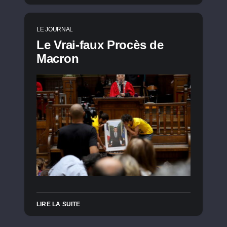
LE JOURNAL
Le Vrai-faux Procès de
Macron
LIRE LA SUITE