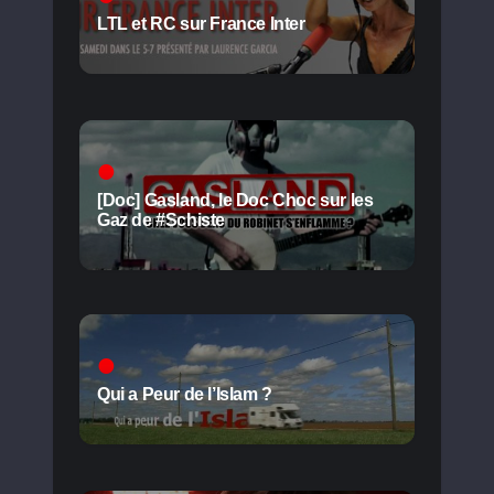
LTL et RC sur France Inter
[Doc] Gasland, le Doc Choc sur les
Gaz de #Schiste
Qui a Peur de l’Islam ?