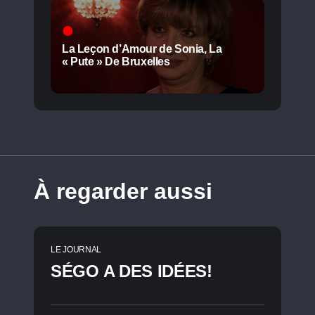
La Leçon d’Amour de Sonia, La
« Pute » De Bruxelles
À regarder aussi
LE JOURNAL
SÉGO A DES IDÉES!