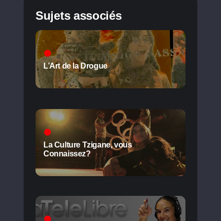
Sujets associés
L’Art de la Drogue
La Culture Tzigane, vous
Connaissez?