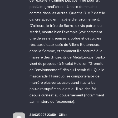
de l'excellent Corinne Lepage, il ne pourrait
pas faire grand'chose dans ce dommaine
comme dans les autres. Quant à l'UMP c'est le
cancre absolu en matière d'environnement.
D'ailleurs, le frère de Sarko, ex-vis-patron du
Medef, montre bien l'exemple (voir comment
une de ses entreprises a pollué et détruit les
réseaux d'eaux usés de Villers-Bretonneux,
dans la Somme, et comment il a assumé à la
manière des dirigeants de MétalEurope. Sarko
vient de proposer à Nicolat Hulot un "Grenelle
de l'environnement" dès qu'il serait élu. Quelle
mascarade ! Pourquoi se comporterait-il de
manière plus vertueuse quand il aura les
pouvoirs suprêmes, alors qu'il n'a rien fait
depuis qu'il est au gouvernement (notamment
au ministère de l'économie).
31/03/2007 23:59 - Gilles