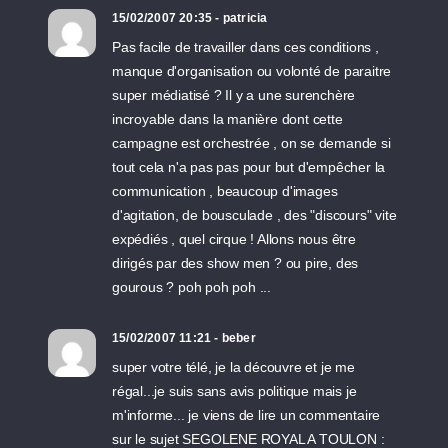
15/02/2007 20:35 - patricia
Pas facile de travailler dans ces conditions ,
manque d'organisation ou volonté de paraitre
super médiatisé ? Il y a une surenchère
incroyable dans la manière dont cette
campagne est orchestrée , on se demande si
tout cela n'a pas pas pour but d'empêcher la
communication , beaucoup d'images
d'agitation, de bousculade , des "discours" vite
expédiés , quel cirque ! Allons nous être
dirigés par des show men ? ou pire, des
gourous ? poh poh poh ...
15/02/2007 11:21 - beber
super votre télé, je la découvre et je me
régal...je suis sans avis politique mais je
m'informe... je viens de lire un commentaire
sur le sujet SEGOLENE ROYAL A TOULON :