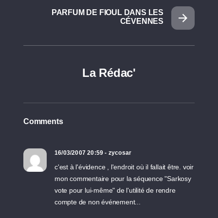
PARFUM DE FIOUL DANS LES
CÉVENNES
La Rédac'
Comments
16/03/2007 20:59 - zycosar
c'est à l'évidence , l'endroit où il fallait être. voir
mon commentaire pour la séquence "Sarkosy
vote pour lui-même" de l'utilité de rendre
compte de non événement...