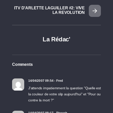
ITV D'ARLETTE LAGUILLER #2: VIVE
LA REVOLUTION
La Rédac'
Comments
14/04/2007 09:54 - Fred
J'attends impatiemment la question "Quelle est
la couleur de votre slip aujourd'hui" et "Pour ou
contre la mort ?"
14/04/2007 09:17 - Pierreh