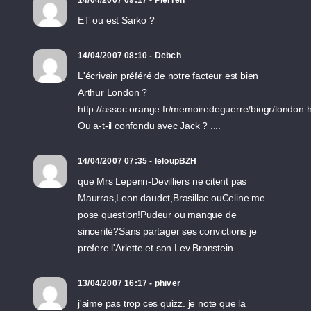
ET ou est Sarko ?
14/04/2007 08:10 - Debch
L'écrivain préféré de notre facteur est bien
Arthur London ?
http://assoc.orange.fr/memoiredeguerre/biogr/london.
Ou a-t-il confondu avec Jack ? ....
14/04/2007 07:35 - leloupBZH
que Mrs Lepenn-Devilliers ne citent pas
Maurras,Leon daudet,Brasillac ouCeline me
pose question!Pudeur ou manque de
sincerité?Sans partager ses convictions je
prefere l'Arlette et son Lev Bronstein.
13/04/2007 16:17 - phiver
j'aime pas trop ces quizz. je note que la