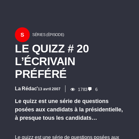
S
SÉRIES (ÉPISODE)
LE QUIZZ # 20
L’ÉCRIVAIN
PRÉFÉRÉ
La Rédac'
13 avril 2007
1783
6
Le quizz est une série de questions
posées aux candidats à la présidentielle,
à presque tous les candidats…
Le quizz est une série de questions posées aux