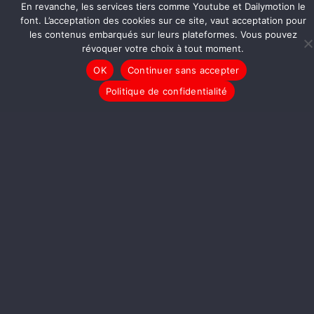
En revanche, les services tiers comme Youtube et Dailymotion le
font. L’acceptation des cookies sur ce site, vaut acceptation pour
les contenus embarqués sur leurs plateformes. Vous pouvez
révoquer votre choix à tout moment.
OK
Continuer sans accepter
Politique de confidentialité
LA LIBRE INTERVIEW DE MICHEL
ONFRAY
PAROLES CITOYENNES