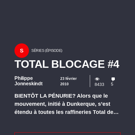
S
SÉRIES (ÉPISODE)
TOTAL BLOCAGE #4
Philippe
23 février
Jonneskindt
5
2010
8433
BIENTÔT LA PÉNURIE? Alors que le
mouvement, initié à Dunkerque, s’est
étendu à toutes les raffineries Total de…