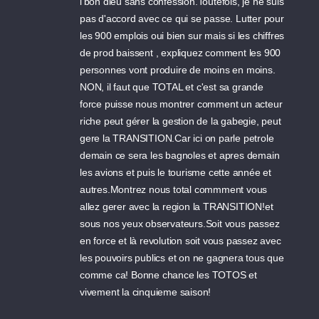
l'bon dieu sans confession.Toutefois, je ne suis
pas d'accord avec ce qui se passe. Lutter pour
les 900 emplois oui bien sur mais si les chiffres
de prod baissent , expliquez comment les 900
personnes vont produire de moins en moins.
NON, il faut que TOTAL et c'est sa grande
force puisse nous montrer comment un acteur
riche peut gérer la gestion de la gabegie, peut
gere la TRANSITION.Car ici on parle petrole
demain ce sera les bagnoles et apres demain
les avions et puis le tourisme cette année et
autres.Montrez nous total commment vous
allez gerer avec la region la TRANSITION!et
sous nos yeux observateurs.Soit vous passez
en force et là revolution soit vous passez avec
les pouvoirs publics et on ne gagnera tous que
comme ca! Bonne chance les TOTOS et
vivement la cinquieme saison!