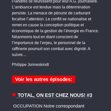
Flandres se réunissent pour leur A.G. journalière.
L’ambiance est tendue mais la détermination
persiste. La menace de pénurie de carburant
focalise l’attention. Le conflit se nationalise et
remet en cause la conception politique et
économique de la gestion de l’énergie en France.
Néanmoins tout en étant conscient de
l’importance de l’enjeu, le personnel de la
raffinerie poursuit son combat avec dignité. A
suivre…
Philippe Jonneskindt
Voir les autres épisodes:
TOTAL, ON EST CHEZ NOUS! #3
OCCUPATION Notre correspondant