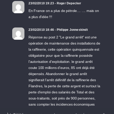
23/02/2010 19:23 - Roger Depecker
En France on a plus de pétrole.... .... mais on
a plus d'idée !!!
23/02/2010 18:46 - Philippe Jonneskindt
Réponse au post 2 "Le grand arrêt" est une
opération de maintenance des installations de
la raffinerie, cette opération quinquennale est
obligatoire pour que la raffinerie possède
l'autorisation d'exploitation. le grand arrêt
coute 100 millions d'euros, 85 ont déjà été
dépensés. Abandonner le grand arrêt
signifierait l'arrêt définitif de la raffinerie des
Flandres, la perte de cette argent et surtout la
perte d'emploi des salariés de Total et des
sous-traitants, soit près de 900 personnes,
sans compter les incidences économiques
pour les activités portuaires. rappelons que la