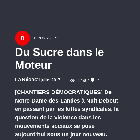
R
REPORTAGES
Du Sucre dans le
Moteur
La Rédac'
1 juillet 2017
14964
1
[CHANTIERS DÉMOCRATIQUES] De
Notre-Dame-des-Landes à Nuit Debout
en passant par les luttes syndicales, la
question de la violence dans les
mouvements sociaux se pose
aujourd’hui sous un jour nouveau.