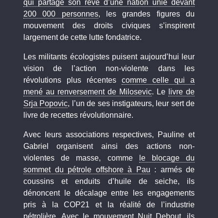
qui partage son rêve d’une nation unie devant
200 000 personnes
, les grandes figures du
mouvement des droits civiques s’inspirent
largement de cette lutte fondatrice.
Les militants écologistes puisent aujourd’hui leur
vision de l’action non-violente dans les
révolutions plus récentes
comme celle qui a
mené au renversement de Milosevic
. Le
livre de
Srja Popovic
, l’un de ses instigateurs, leur sert de
livre de recettes révolutionnaire.
Avec leurs associations respectives, Pauline et
Gabriel organisent ainsi des actions non-
violentes de masse, comme
le blocage du
sommet du pétrole offshore à Pau
: armés de
coussins et enduits d’huile de seiche, ils
dénoncent le décalage entre les engagements
pris à la COP21 et la réalité de l’industrie
pétrolière. Avec le mouvement Nuit Debout, ils