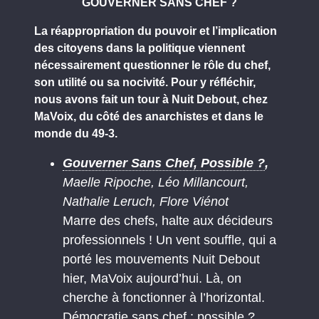
GOUVERNER SANS CHEF ?
La réappropriation du pouvoir et l’implication
des citoyens dans la politique viennent
nécessairement questionner le rôle du chef,
son utilité ou sa nocivité. Pour y réfléchir,
nous avons fait un tour à Nuit Debout, chez
MaVoix, du côté des anarchistes et dans le
monde du 49-3.
Gouverner Sans Chef, Possible ?
,
Maelle Ripoche, Léo Millancourt,
Nathalie Leruch, Flore Viénot
Marre des chefs, halte aux décideurs
professionnels ! Un vent souffle, qui a
porté les mouvements Nuit Debout
hier, MaVoix aujourd’hui. Là, on
cherche à fonctionner à l’horizontal.
Démocratie sans chef : possible ?