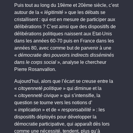
Puis tout au long du 19ème et 20ème siècle, c’est
autour de la «
légitimité
» que les débats se
cristallisent : qui est en mesure de participer aux
délibérations ? C’est ainsi que des dispositifs de
délibérations politiques naissent aux Etat-Unis
dans les années 60-70 puis en France dans les
années 80, avec comme but de parvenir à une
«
démocratie des pouvoirs indirects disséminés
dans le corps social
», analyse le chercheur
Pierre Rosanvallon.
Aujourd’hui, alors que l’écart se creuse entre la
«
citoyenneté politique
» qui diminue et la
«
citoyenneté civique
» qui s’intensifie, la
question se tourne vers les notions d’
«
implication
» et de «
responsabilité
» : les
dispositifs déployés pour développer la
démocratie participative, qui apparaît dès lors
comme une nécessité, tendent, plus qu’à