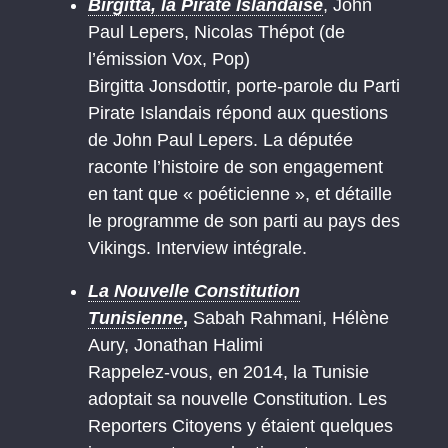
Birgitta, la Pirate Islandaise
, John
Paul Lepers, Nicolas Thépot (de
l’émission Vox, Pop)
Birgitta Jonsdottir, porte-parole du Parti
Pirate Islandais répond aux questions
de John Paul Lepers. La députée
raconte l’histoire de son engagement
en tant que « poéticienne », et détaille
le programme de son parti au pays des
Vikings. Interview intégrale.
La Nouvelle Constitution
Tunisienne
,
Sabah Rahmani, Hélène
Aury, Jonathan Halimi
Rappelez-vous, en 2014, la Tunisie
adoptait sa nouvelle Constitution. Les
Reporters Citoyens y étaient quelques