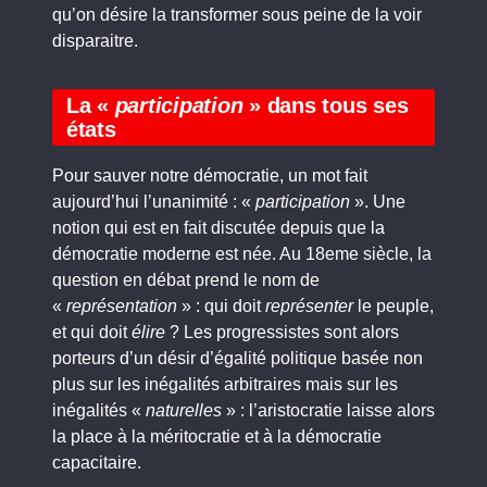
qu’on désire la transformer sous peine de la voir
disparaitre.
La «
participation
» dans tous ses
états
Pour sauver notre démocratie, un mot fait
aujourd’hui l’unanimité : «
participation
». Une
notion qui est en fait discutée depuis que la
démocratie moderne est née. Au 18eme siècle, la
question en débat prend le nom de
«
représentation
» : qui doit
représenter
le peuple,
et qui doit
élire
? Les progressistes sont alors
porteurs d’un désir d’égalité politique basée non
plus sur les inégalités arbitraires mais sur les
inégalités «
naturelles
» : l’aristocratie laisse alors
la place à la méritocratie et à la démocratie
capacitaire.