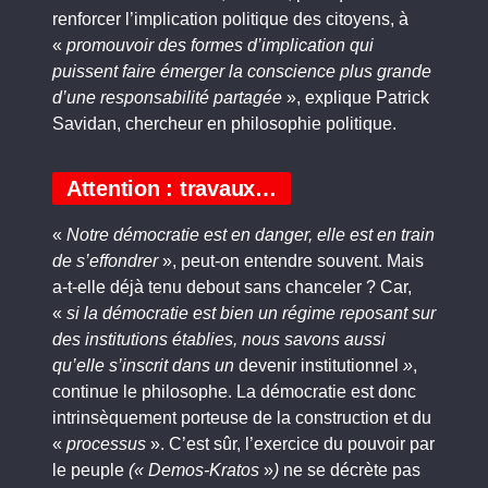
renforcer l’implication politique des citoyens, à
«
promouvoir des formes d’implication qui
puissent faire émerger la conscience plus grande
d’une responsabilité partagée
», explique Patrick
Savidan, chercheur en philosophie politique.
Attention : travaux…
«
Notre démocratie est en danger, elle est en train
de s’effondrer
», peut-on entendre souvent. Mais
a-t-elle déjà tenu debout sans chanceler ? Car,
«
si la démocratie est bien un régime reposant sur
des institutions établies, nous savons aussi
qu’elle s’inscrit dans un
devenir institutionnel
»
,
continue le philosophe. La démocratie est donc
intrinsèquement porteuse de la construction et du
«
processus
». C’est sûr, l’exercice du pouvoir par
le peuple
(«
Demos-Kratos
»
)
ne se décrète pas