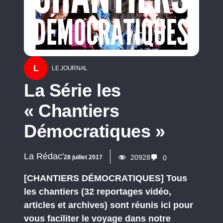
L
LE JOURNAL
La Série les
« Chantiers
Démocratiques »
La Rédac'
20928
28 juillet 2017
0
[CHANTIERS DÉMOCRATIQUES] Tous
les chantiers (32 reportages vidéo,
articles et archives) sont réunis ici pour
vous faciliter le voyage dans notre