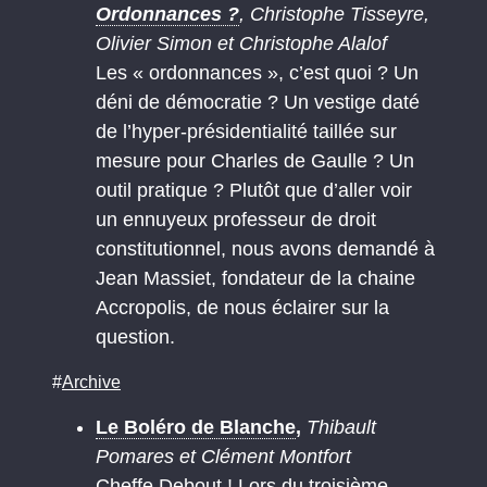
Ordonnances ?
, Christophe Tisseyre,
Olivier Simon et Christophe Alalof
Les « ordonnances », c’est quoi ? Un
déni de démocratie ? Un vestige daté
de l’hyper-présidentialité taillée sur
mesure pour Charles de Gaulle ? Un
outil pratique ? Plutôt que d’aller voir
un ennuyeux professeur de droit
constitutionnel, nous avons demandé à
Jean Massiet, fondateur de la chaine
Accropolis, de nous éclairer sur la
question.
#
Archive
Le Boléro de Blanche
,
Thibault
Pomares et Clément Montfort
Cheffe Debout ! Lors du troisième