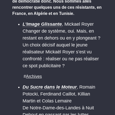
de démocratie donc. Nous sommes allés
rencontrer quelques uns de ces résistants, en
France, en Algérie et en Tunisie.
L’Image Glissante
, Mickael Royer
Changer de système, oui. Mais, en
restant en dehors ou en y plongeant ?
Un choix décisif auquel le jeune
réalisateur Mickaël Royer s’est vu
confronté : réaliser ou ne pas réaliser
ce spot publicitaire ?
#
Archives
Du Sucre dans le Moteur
, Romain
Potocki, Ferdinand Caillot, Killian
Martin et Colas Lemaire
De Notre-Dame-des-Landes à Nuit
Debout en passant par les luttes