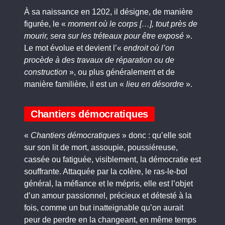
À sa naissance en 1202, il désigne, de manière
figurée, le «
moment où le corps […], tout près de
mourir, sera sur les tréteaux pour être exposé
».
Le mot évolue et devient l’«
endroit où l’on
procède à des travaux de réparation ou de
construction
», ou plus généralement et de
manière familière, il est un «
lieu en désordre
».
Chantiers démocratiques
«
Chantiers démocratiques
» donc : qu’elle soit
sur son lit de mort, assoupie, poussiéreuse,
cassée ou fatiguée, visiblement, la démocratie est
souffrante. Attaquée par la colère, le ras-le-bol
général, la méfiance et le mépris, elle est l’objet
d’un amour passionnel, précieux et détesté à la
fois, comme un but inatteignable qu’on aurait
peur de perdre en la changeant, en même temps