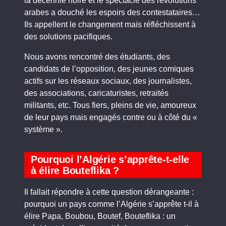
la décennie noire et le spectacle des révolutions
arabes a douché les espoirs des contestataires…
Ils appellent le changement mais réfléchissent à
des solutions pacifiques.
Nous avons rencontré des étudiants, des
candidats de l’opposition, des jeunes comiques
actifs sur les réseaux sociaux, des journalistes,
des associations, caricaturistes, retraités
militants, etc. Tous fiers, pleins de vie, amoureux
de leur pays mais engagés contre ou à côté du «
système ».
Pourquoi l’Algérie s’apprête-t-elle
à élire Bouteflika ?
Il fallait répondre à cette question dérangeante :
pourquoi un pays comme l’Algérie s’apprête t-il à
élire Papa, Boubou, Boutef, Bouteflika : un