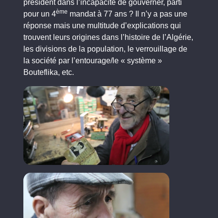
président dans l’incapacité de gouverner, parti
ème
pour un 4
mandat à 77 ans ? Il n’y a pas une
réponse mais une multitude d’explications qui
trouvent leurs origines dans l’histoire de l’Algérie,
les divisions de la population, le verrouillage de
la société par l’entourage/le « système »
Bouteflika, etc.