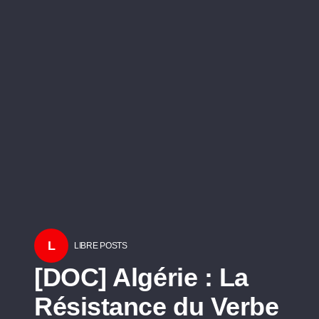
L
LIBRE POSTS
[DOC] Algérie : La
Résistance du Verbe