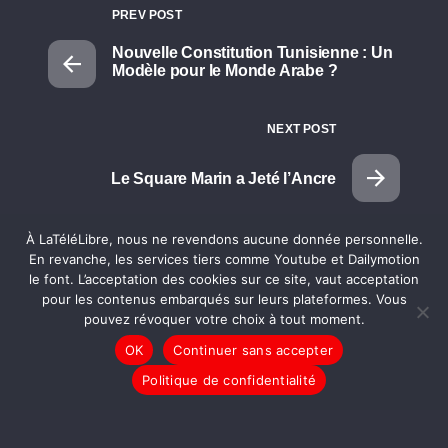
PREV POST
Nouvelle Constitution Tunisienne : Un
Modèle pour le Monde Arabe ?
NEXT POST
Le Square Marin a Jeté l’Ancre
À LaTéléLibre, nous ne revendons aucune donnée personnelle.
En revanche, les services tiers comme Youtube et Dailymotion
le font. L’acceptation des cookies sur ce site, vaut acceptation
La Rédac'
pour les contenus embarqués sur leurs plateformes. Vous
pouvez révoquer votre choix à tout moment.
OK
Continuer sans accepter
Politique de confidentialité
RECHERCHER