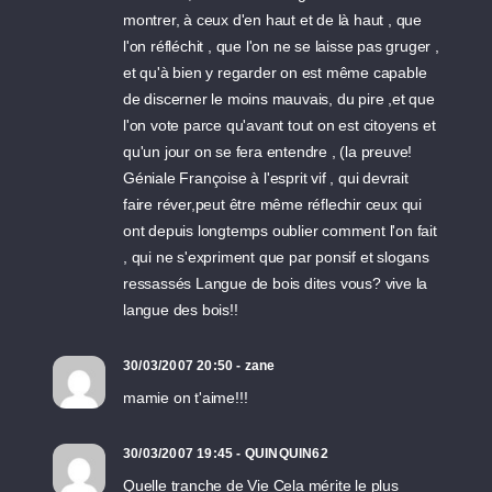
montrer, à ceux d'en haut et de là haut , que
l'on réfléchit , que l'on ne se laisse pas gruger ,
et qu'à bien y regarder on est même capable
de discerner le moins mauvais, du pire ,et que
l'on vote parce qu'avant tout on est citoyens et
qu'un jour on se fera entendre , (la preuve!
Géniale Françoise à l'esprit vif , qui devrait
faire réver,peut être même réflechir ceux qui
ont depuis longtemps oublier comment l'on fait
, qui ne s'expriment que par ponsif et slogans
ressassés Langue de bois dites vous? vive la
langue des bois!!
30/03/2007 20:50 - zane
mamie on t'aime!!!
30/03/2007 19:45 - QUINQUIN62
Quelle tranche de Vie Cela mérite le plus