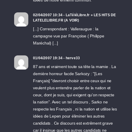
idees de notre ennemi commun.
02/04/2007 10:34 - LaTéléLibre.fr » LES HITS DE
LATELELIBRE.FR (A VOIR)
[...] Correspondant : Valleraugue : la
campagne vue par Françoise ( Philippe
Maréchal) [...]
01/04/2007 19:34 - herve33
87 ans et vraiment toute sa tête la mamie . La
dernière horreur facde Sarkozy : "[Les
Français] "devront choisir entre ceux qui ne
veulent plus entendre parler de la nation et
ceux, dont je suis, qui exigent qu'on respecte
la nation". Avec un tel discours , Sarko ne
respecte les Français , ni la nation et utilise les
idées de Lepen pour éliminer les autres
candidats . Ce discours est extrêment grave
car il insinue que les autres candidats ne