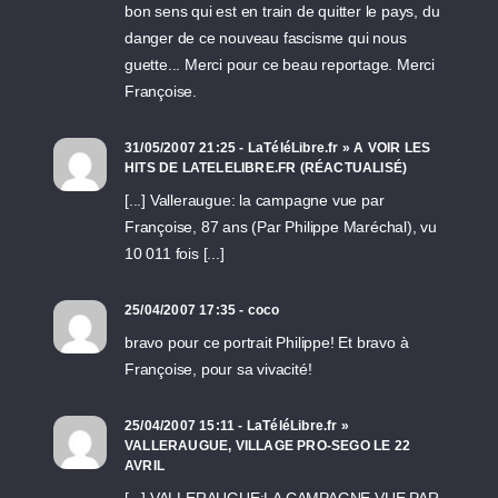
bon sens qui est en train de quitter le pays, du
danger de ce nouveau fascisme qui nous
guette... Merci pour ce beau reportage. Merci
Françoise.
31/05/2007 21:25 - LaTéléLibre.fr » A VOIR LES
HITS DE LATELELIBRE.FR (RÉACTUALISÉ)
[...] Valleraugue: la campagne vue par
Françoise, 87 ans (Par Philippe Maréchal), vu
10 011 fois [...]
25/04/2007 17:35 - coco
bravo pour ce portrait Philippe! Et bravo à
Françoise, pour sa vivacité!
25/04/2007 15:11 - LaTéléLibre.fr »
VALLERAUGUE, VILLAGE PRO-SEGO LE 22
AVRIL