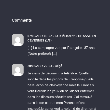
Comments
07/09/2007 09:22 - LaTéléLibre.fr » CHASSE EN
CÉVENNES (1/3)
[...] La campagne vue par Françoise, 87 ans
(Notre préféré!) [...]
20/06/2007 22:03 - Gégé
Je viens de découvrir la télé libre. Quelle
lucidité dans les propos de Françoise,quelle
belle leçon de clairvoyance mais le Français
veut-il ouvrir les yeux ou se laisser enfermer
dans les discours sécuritaires. J'ai retrouvé
dans le ton ce que mes Parents m'ont
inculqué:le parler vrai,la volonté de dire non à