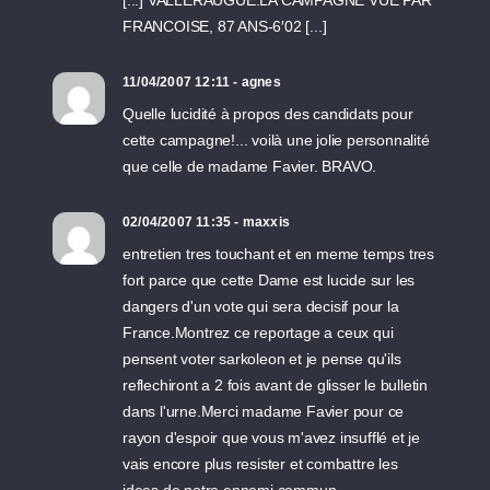
[...] VALLERAUGUE:LA CAMPAGNE VUE PAR
FRANCOISE, 87 ANS-6′02 [...]
11/04/2007 12:11 - agnes
Quelle lucidité à propos des candidats pour
cette campagne!... voilà une jolie personnalité
que celle de madame Favier. BRAVO.
02/04/2007 11:35 - maxxis
entretien tres touchant et en meme temps tres
fort parce que cette Dame est lucide sur les
dangers d'un vote qui sera decisif pour la
France.Montrez ce reportage a ceux qui
pensent voter sarkoleon et je pense qu'ils
reflechiront a 2 fois avant de glisser le bulletin
dans l'urne.Merci madame Favier pour ce
rayon d'espoir que vous m'avez insufflé et je
vais encore plus resister et combattre les