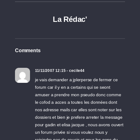
La Rédac'
Comments
11/11/2007 12:15 - cecile44
je vais demander a jplerperse de fermer ce
forum car il y en a certains qui se seont
amuser a prendre mon pseudo donc comme
le cofod a acces a toutes les données dont
nos adresse mails car elles sont noter sur les
dossiers et bien je prefere arreter la message
pour gadin et elisa jacque , nous avons ouvert
un forum privée si vous voulez nous y
rejoindre pas de soucis et pour les gens du