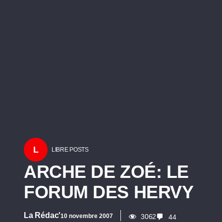
L
LIBRE POSTS
ARCHE DE ZOÉ: LE
FORUM DES HERVY
La Rédac'
10 novembre 2007
3062
44