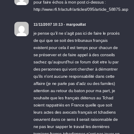
pour faire échos à mon post ci-dessus :
http://www.rfi.fr/actufr/articles/095/article_58875.asp
11/11/2007 10:13 - margouillat
je pense qu'il ne s'agit pas ici de faire le procés
de qui que se soit des tribunaux français
existent pour cela il est temps pour chacun de
se préserver et de faire appel à des conseils
sachez qu'aujourd'hui ce forum doit etre lu par
des personnes qui vont chercher à démontrer
qu'ils n'ont aucune responsabilité dans cette
affaire (je ne parle pas d'adz ou des familes)
attention au retour du baton pour ma part, je
souhaite que les français détenus au Tchad
soient rappatriés en France quelle que soit
leurs actes des avocats français et tchadiens
oeuvrent dans ce sens il serait raisonnable de
ne pas leur sapper le travail les dernières
tensions franco-tchadiennes n'ont pas jouer en