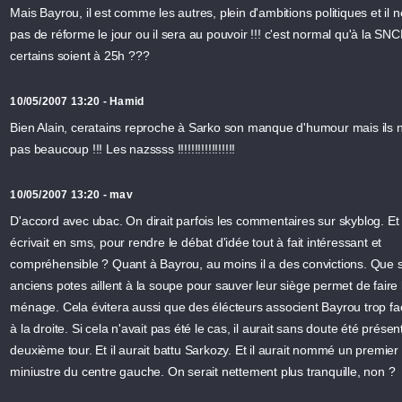
Mais Bayrou, il est comme les autres, plein d'ambitions politiques et il n
pas de réforme le jour ou il sera au pouvoir !!! c'est normal qu'à la SN
certains soient à 25h ???
10/05/2007 13:20 - Hamid
Bien Alain, ceratains reproche à Sarko son manque d'humour mais ils n
pas beaucoup !!! Les nazssss !!!!!!!!!!!!!!!!!
10/05/2007 13:20 - mav
D'accord avec ubac. On dirait parfois les commentaires sur skyblog. Et 
écrivait en sms, pour rendre le débat d'idée tout à fait intéressant et
compréhensible ? Quant à Bayrou, au moins il a des convictions. Que 
anciens potes aillent à la soupe pour sauver leur siège permet de faire 
ménage. Cela évitera aussi que des élécteurs associent Bayrou trop fa
à la droite. Si cela n'avait pas été le cas, il aurait sans doute été présen
deuxième tour. Et il aurait battu Sarkozy. Et il aurait nommé un premier
miniustre du centre gauche. On serait nettement plus tranquille, non ?