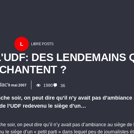
L
LIBRE POSTS
L'UDF: DES LENDEMAINS 
CHANTENT ?
dac'
1980
9 mai 2007
36
he soir, on peut dire qu’il n’y avait pas d’ambiance
 de l’UDF redevenu le siège d’un…
e soir, on peut dire qu’il n’y avait pas d’ambiance au siège de
u le siège d’un « petit parti » dans lequel peu de journalistes é