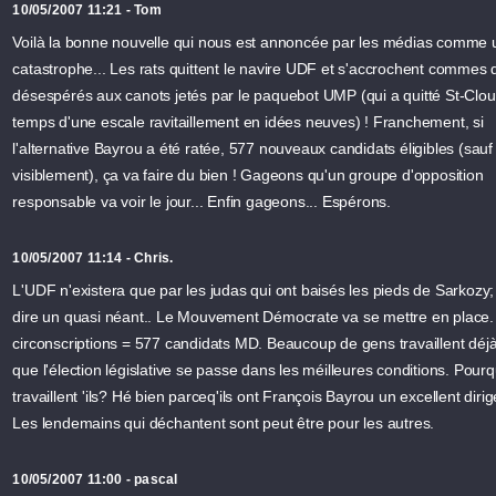
10/05/2007 11:21 - Tom
Voilà la bonne nouvelle qui nous est annoncée par les médias comme 
catastrophe... Les rats quittent le navire UDF et s'accrochent commes 
désespérés aux canots jetés par le paquebot UMP (qui a quitté St-Clou
temps d'une escale ravitaillement en idées neuves) ! Franchement, si
l'alternative Bayrou a été ratée, 577 nouveaux candidats éligibles (sauf
visiblement), ça va faire du bien ! Gageons qu'un groupe d'opposition
responsable va voir le jour... Enfin gageons... Espérons.
10/05/2007 11:14 - Chris.
L'UDF n'existera que par les judas qui ont baisés les pieds de Sarkozy; 
dire un quasi néant.. Le Mouvement Démocrate va se mettre en place.
circonscriptions = 577 candidats MD. Beaucoup de gens travaillent déj
que l'élection législative se passe dans les méilleures conditions. Pourq
travaillent 'ils? Hé bien parceq'ils ont François Bayrou un excellent dirig
Les lendemains qui déchantent sont peut être pour les autres.
10/05/2007 11:00 - pascal