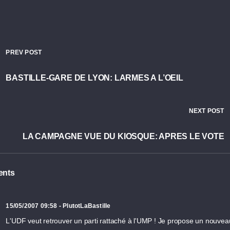
PREV POST
BASTILLE-GARE DE LYON: LARMES A L’OEIL
NEXT POST
LA CAMPAGNE VUE DU KIOSQUE: APRES LE VOTE
nts
15/05/2007 09:58 - PlutotLaBastille
L'UDF veut retrouver un parti rattaché à l'UMP ! Je propose un nouve