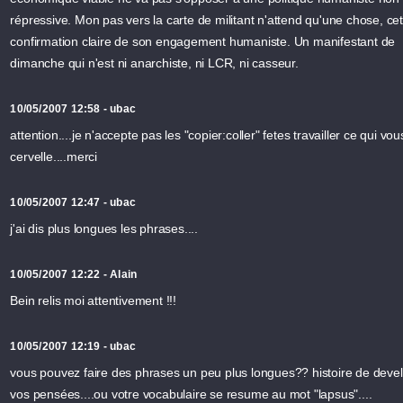
répressive. Mon pas vers la carte de militant n'attend qu'une chose, cet
confirmation claire de son engagement humaniste. Un manifestant de
dimanche qui n'est ni anarchiste, ni LCR, ni casseur.
10/05/2007 12:58 - ubac
attention....je n'accepte pas les "copier:coller" fetes travailler ce qui vou
cervelle....merci
10/05/2007 12:47 - ubac
j'ai dis plus longues les phrases....
10/05/2007 12:22 - Alain
Bein relis moi attentivement !!!
10/05/2007 12:19 - ubac
vous pouvez faire des phrases un peu plus longues?? histoire de deve
vos pensées....ou votre vocabulaire se resume au mot "lapsus"....