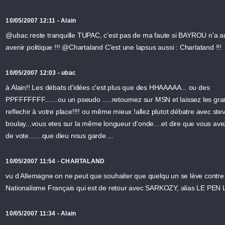
10/05/2007 12:11 - Alain
@ubac reste tranquille TUPAC, c'est pas de ma faute si BAYROU n'a 
avenir politique !!! @Chartaland C'est une lapsus aussi : Charlatand !!!
10/05/2007 12:03 - ubac
à Alain!! Les débats d'idées c'est plus que des HHAAAAA... ou des
PPFFFFFFF.......ou un pseudo .....retournez sur MSN et laissez les gr
reflechir à votre place!!!! ou même mieux !allez plutot débatre avec ste
boulay...vous etes sur la même longueur d'onde....et dire que vous avez
de vote.......que dieu nous garde....
10/05/2007 11:54 - CHARTALAND
vu d Allemagne on ne peut que souhaiter que quelqu un se lève contre 
Nationalisme Français qui est de retour avec SARKOZY, alias LE PEN
10/05/2007 11:34 - Alain