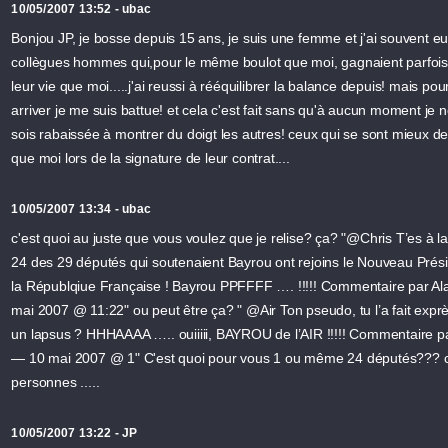
10/05/2007 13:52 - ubac
Bonjou JP, je bosse depuis 15 ans, je suis une femme et j'ai souvent e
collègues hommes qui,pour le même boulot que moi, gagnaient parfoi
leur vie que moi.....j'ai reussi à rééquilibrer la balance depuis! mais pou
arriver je me suis battue! et cela c'est fait sans qu'à aucun moment je 
sois rabaissée à montrer du doigt les autres! ceux qui se sont mieux 
que moi lors de la signature de leur contrat....
10/05/2007 13:34 - ubac
c'est quoi au juste que vous voulez que je relise? ça? "@Chris T’es à l
24 des 29 députés qui soutenaient Bayrou ont rejoins le Nouveau Prés
la Républqiue Française ! Bayrou PPFFFF …. !!!!! Commentaire par Al
mai 2007 @ 11:22" ou peut être ça? " @Air Ton pseudo, tu l’a fait exprè
un lapsus ? HHHAAAA ….. ouiiiii, BAYROU de l’AIR !!!!! Commentaire pa
— 10 mai 2007 @ 1" C'est quoi pour vous 1 ou même 24 députés??? c
personnes .....
10/05/2007 13:22 - JP