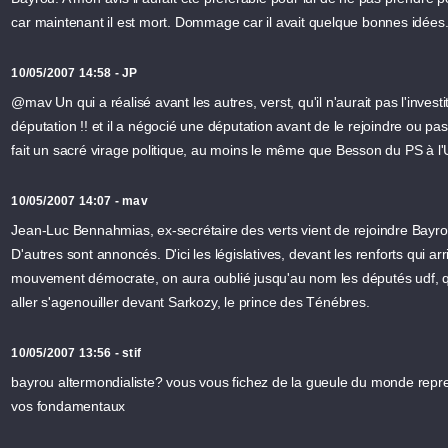
car maintenant il est mort. Dommage car il avait quelque bonnes idées
10/05/2007 14:58 - JP
@mav Un qui a réalisé avant les autres, verst, qu'il n'aurait pas l'investi
députation !! et il a négocié une députation avant de le rejoindre ou pa
fait un sacré virage politique, au moins le même que Besson du PS à l'
10/05/2007 14:07 - mav
Jean-Luc Bennahmias, ex-secrétaire des verts vient de rejoindre Bayro
D'autres sont annoncés. D'ici les législatives, devant les renforts qui ar
mouvement démocrate, on aura oublié jusqu'au nom les députés udf, q
aller s'agenouiller devant Sarkozy, le prince des Ténébres.
10/05/2007 13:56 - stif
bayrou altermondialiste? vous vous fichez de la gueule du monde rep
vos fondamentaux