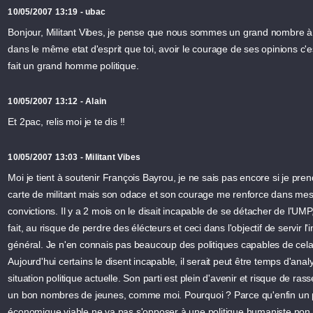
10/05/2007 13:19 - ubac
Bonjour, Militant Vibes, je pense que nous sommes un grand nombre à
dans le même etat d'esprit que toi, avoir le courage de ses opinions c'e
fait un grand homme politique.
10/05/2007 13:12 - Alain
Et 2pac, relis moi je te dis !!
10/05/2007 13:03 - Militant Vibes
Moi je tient à soutenir François Bayrou, je ne sais pas encore si je pre
carte de militant mais son odace et son courage me renforce dans me
convictions. Il y a 2 mois on le disait incapable de se détacher de l'UMP, i
fait, au risque de perdre des élécteurs et ceci dans l'objectif de servir l'i
général. Je n'en connais pas beaucoup des politiques capables de cela
Aujourd'hui certains le disent incapable, il serait peut être temps d'anal
situation politique actuelle. Son parti est plein d'avenir et risque de ras
un bon nombres de jeunes, comme moi. Pourquoi ? Parce qu'enfin un 
économique viable ne va pas s'opposer à une politique humaniste non