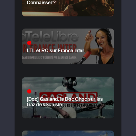
Connaissez?
LTL et RC sur France Inter
[Doc] Gasland, le Doc Choc sur les
Gaz de #Schiste