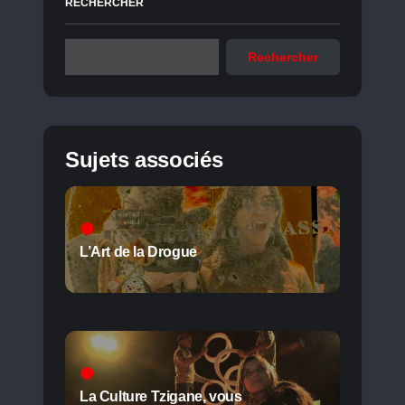
RECHERCHER
Rechercher
Sujets associés
L’Art de la Drogue
La Culture Tzigane, vous