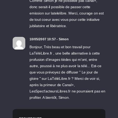
Comme Simon je ne possède pas canal+,
donc serait-il possible de passer cette
emission sur latelelibre. Merci, courage on est
de tout coeur avec vous pour cette initiative
jubilatoire et libératrice.
10/05/2007 10:57 - Simon
Bonjour, Très beau et bon travail pour
LaTéléLibre.fr , une belle alternative à cette
profusion d'images tièdes qui m'ont, entre
autre, poussé à ne plus avoir la télé... Est-ce
que vous prévoyez de diffuser " Le jour de
gloire " sur LaTéléLibre.fr ? Merci de voir si,
après la primeur de Canal+,
LesSpect'acteursLibres.fr ne pourraient pas en
profiter. A bientôt, Simon.