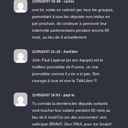
13/05/2007 16:49 - carles
une loi, votée en catimini par tous les groupes,
permettant à tous les députés non-réélus en
juin prochain, de continuer à percevoir leur
indemnité parlementaire pendant encore 60
mois, au lieu de 6 actuellement
11/05/2007 21:19 - Aurélien
John Paul Leperse (et son équipe) est le
meilleur journaliste de France, un vrai
journaliste comme il y en a si peu. Bon
courage à tous et vive la TéléLibre !!!
11/05/2007 16:03 - papi lu
Tu connais la derniére;les dèputés sortants
vont toucher leur salaire pendant 60 mois au
lieu de 6 mois!Cà ces des economies! vive
sarkripan BRAVO Jhon PAUL pour ton boulot!