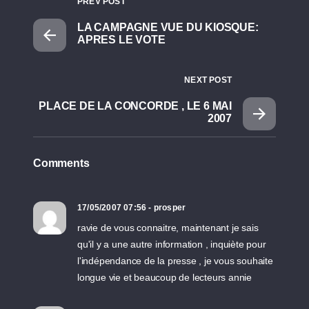
PREV POST
LA CAMPAGNE VUE DU KIOSQUE:
APRES LE VOTE
NEXT POST
PLACE DE LA CONCORDE , LE 6 MAI
2007
Comments
17/05/2007 07:56 - prosper
ravie de vous connaitre, maintenant je sais
qu'il y a une autre information , inquiète pour
l'indépendance de la presse , je vous souhaite
longue vie et beaucoup de lecteurs annie