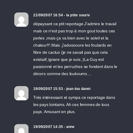
21/09/2007 16:54 - la ptite sourie
dépaysant ce ptit reportage.J'admire le travail
mais ce n'est pas trop à mon gout toutes ces
perles ,mais ça va bien avec le soleil et la
chaleur!!!.Mais ,j'adooooore les foulards en
fibre de cactus (je ne savait pas que cela
existait!,ignare que je suis..)La Guy est
passionné et les perruches se fondent dans le
décors comme des loukoums....
19/09/2007 15:53 - jean-lou danet
Très intéressant et sympa ce reportage dans
les pays lointains. Ah ces femmes de tous
pays. Amusant en plus.
19/09/2007 14:35 - anne