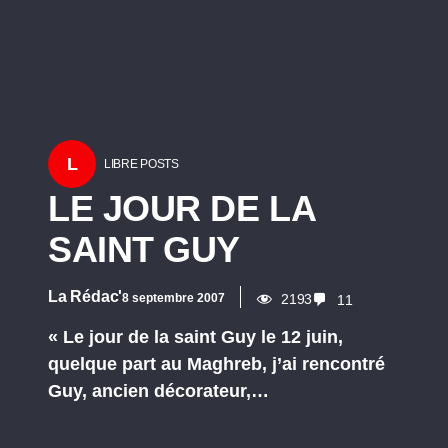
L
LIBRE POSTS
LE JOUR DE LA
SAINT GUY
La Rédac'
8 septembre 2007
2193
11
« Le jour de la saint Guy le 12 juin,
quelque part au Maghreb, j’ai rencontré
Guy, ancien décorateur,…