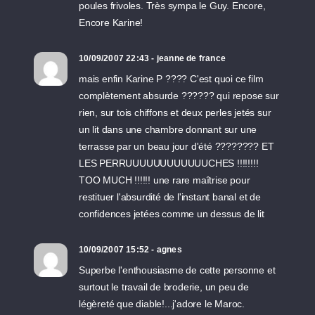
poules frivoles. Très sympa le Guy. Encore,
Encore Karine!
10/09/2007 22:43 - jeanne de france
mais enfin Karine P ???? C'est quoi ce film
complètement absurde ?????? qui repose sur
rien, sur tois chiffons et deux perles jetés sur
un lit dans une chambre donnant sur une
terrasse par un beau jour d'été ???????? ET
LES PERRUUUUUUUUUUUUCHES !!!!!!!!
TOO MUCH !!!!!! une rare maîtrise pour
restituer l'absurdité de l'instant banal et de
confidences jetées comme un dessus de lit
10/09/2007 15:52 - agnes
Superbe l'enthousiasme de cette personne et
surtout le travail de broderie, un peu de
légèreté que diable!...j'adore le Maroc.