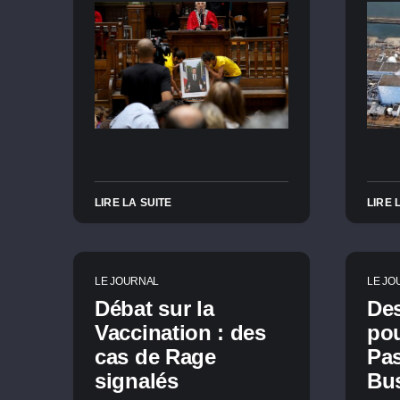
LIRE LA SUITE
LIRE 
LE JOURNAL
LE JO
Débat sur la
Des
Vaccination : des
pou
cas de Rage
Pas
signalés
Bus