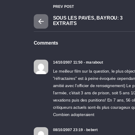
PREV POST
SOUS LES PAVÉS, BAYROU: 3
EXTRAITS
Comments
14/10/2007 11:50 - marabout
Le meilleur film sur la question, le plus object
"réfractaires" est à peine évoquée cependant
amitié avec l'officier de renseignement) Le p
l'armée, c'était 3 ans de prison, soit 5 ans 1
vexations puis des punitions! En 7 ans, 56 ob
critiqueurs actuels sont-ils plus courageux q
Combien adopteraient
08/10/2007 23:19 - bebert