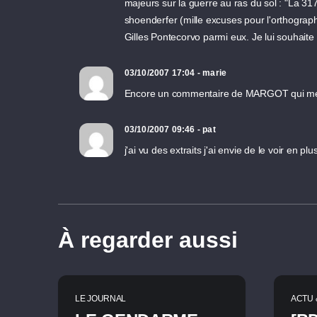
majeurs sur la guerre au ras du sol : "La 31
shoenderfer (mille excuses pour l'orthographe
Gilles Pontecorvo parmi eux. Je lui souhaite
03/10/2007 17:04 - marie
Encore un commentaire de MARGOT qui me don
03/10/2007 09:46 - pat
j'ai vu des extraits j'ai envie de le voir en pl
À regarder aussi
LE JOURNAL
ACTU 