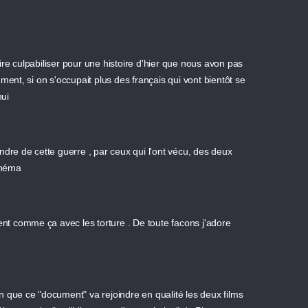
re culpabiliser pour une histoire d'hier que nous avon pas
ent, si on s'occupait plus des français qui vont bientôt se
hui
tendre de cette guerre , par ceux qui l'ont vécu, des deux
inéma
ent comme ça avec les torture . De toute facons j'adore
ion que ce "document" va rejoindre en qualité les deux films