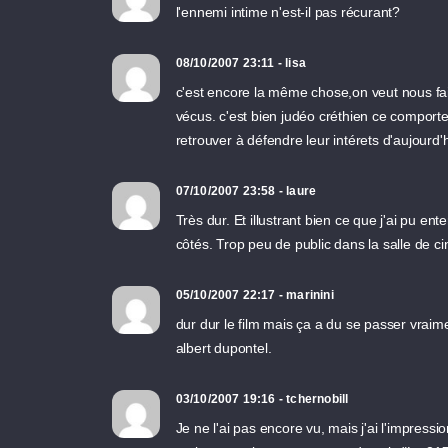
l'ennemi intime n'est-il pas récurant?
08/10/2007 23:11 - lisa
c'est encore la même chose,on veut nous fai
vécus. c'est bien judéo créthien ce comportem
retrouver à défendre leur intérets d'aujourd'
07/10/2007 23:58 - laure
Très dur. Et illustrant bien ce que j'ai pu en
côtés. Trop peu de public dans la salle de c
05/10/2007 22:17 - marinini
dur dur le film mais ça a du se passer vraim
albert dupontel.
03/10/2007 19:16 - tchernobill
Je ne l'ai pas encore vu, mais j'ai l'impress