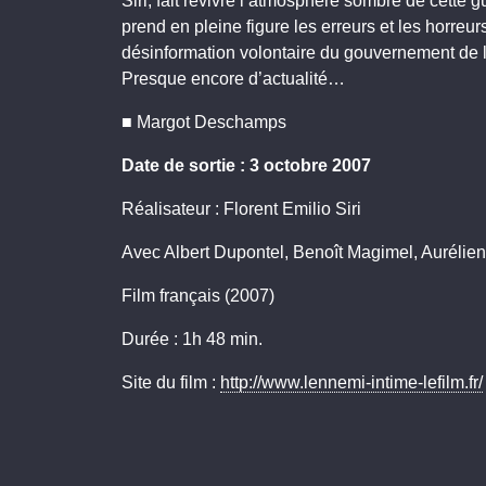
Siri, fait revivre l’atmosphère sombre de cette
prend en pleine figure les erreurs et les horre
désinformation volontaire du gouvernement de l’
Presque encore d’actualité…
■ Margot Deschamps
Date de sortie : 3 octobre 2007
Réalisateur : Florent Emilio Siri
Avec Albert Dupontel, Benoît Magimel, Aurélie
Film français (2007)
Durée : 1h 48 min.
Site du film :
http://www.lennemi-intime-lefilm.fr/