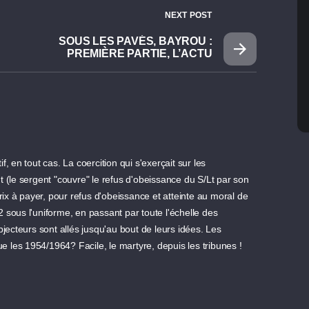
NEXT POST
SOUS LES PAVÉS, BAYROU :
PREMIÈRE PARTIE, L’ACTU
if, en tout cas. La coercition qui s'exerçait sur les
 (le sergent "couvre" le refus d'obeissance du S/Lt par son
rix à payer, pour refus d'obeissance et atteinte au moral de
/2 sous l'uniforme, en passant par toute l'échelle des
jecteurs sont allés jusqu'au bout de leurs idées. Les
ue les 1954/1964? Facile, le martyre, depuis les tribunes !