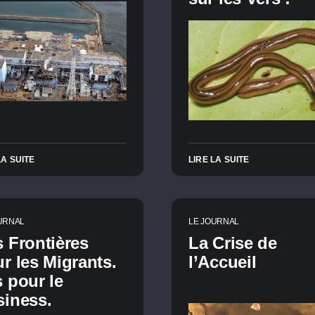
LA SUITE
LIRE LA SUITE
URNAL
LE JOURNAL
 Frontières
La Crise de
r les Migrants.
l’Accueil
 pour le
iness.