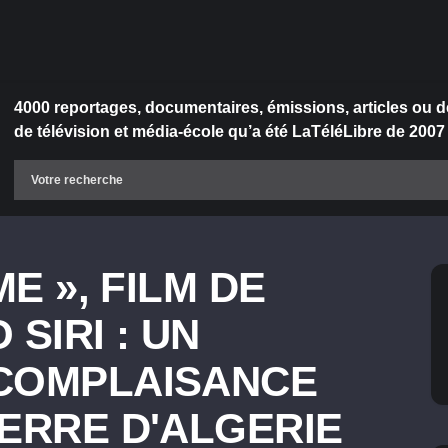
4000 reportages, documentaires, émissions, articles ou d
de télévision et média-école qu’a été LaTéléLibre de 2007
ME », FILM DE
SIRI : UN
 COMPLAISANCE
UERRE D'ALGERIE