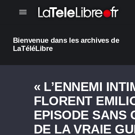
Bienvenue dans les archives de
LaTéléLibre
« L’ENNEMI INTI
FLORENT EMILIO 
EPISODE SANS
DE LA VRAIE G