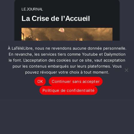
LE JOURNAL
La Crise de l’Accueil
À LaTéléLibre, nous ne revendons aucune donnée personnelle.
En revanche, les services tiers comme Youtube et Dailymotion
le font. L’acceptation des cookies sur ce site, vaut acceptation
pour les contenus embarqués sur leurs plateformes. Vous
pouvez révoquer votre choix à tout moment.
OK
Continuer sans accepter
Politique de confidentialité
LIRE LA SUITE
LE JOURNAL
TAM-TAM