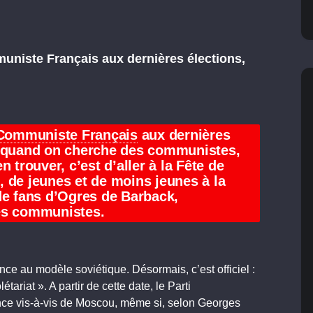
muniste Français aux dernières élections,
 Communiste Français
aux dernières
 quand on cherche des communistes,
 trouver, c’est d’aller à la Fête de
 de jeunes et de moins jeunes à la
de fans d’Ogres de Barback,
des communistes.
e au modèle soviétique. Désormais, c’est officiel :
étariat ». A partir de cette date, le Parti
 vis-à-vis de Moscou, même si, selon Georges