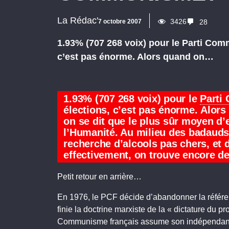
La Rédac'
3426
7 octobre 2007
28
1.93% (707 268 voix) pour le Parti Com
c’est pas énorme. Alors quand on…
1.93% (707 268 voix) pour le
Parti
élections, c’est pas énorme.
Alors
on se dit que le plus sûr moyen d’en
l’Humanité. Au milieu des badauds,
recherche d’alcools pas chers, et 
effectivement, on trouve encore 
Petit retour en arrière…
En 1976, le PCF décide d’abandonner la référenc
finie la doctrine marxiste de la « dictature du prol
Communisme français assume son indépendance