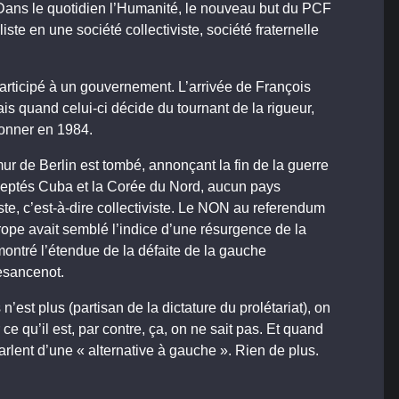
. Dans le quotidien l’Humanité, le nouveau but du PCF
liste en une société collectiviste, société fraternelle
rticipé à un gouvernement. L’arrivée de François
is quand celui-ci décide du tournant de la rigueur,
onner en 1984.
mur de Berlin est tombé, annonçant la fin de la guerre
xceptés Cuba et la Corée du Nord, aucun pays
, c’est-à-dire collectiviste. Le NON au referendum
Europe avait semblé l’indice d’une résurgence de la
 montré l’étendue de la défaite de la gauche
Besancenot.
’est plus (partisan de la dictature du prolétariat), on
r ce qu’il est, par contre, ça, on ne sait pas. Et quand
lent d’une « alternative à gauche ». Rien de plus.