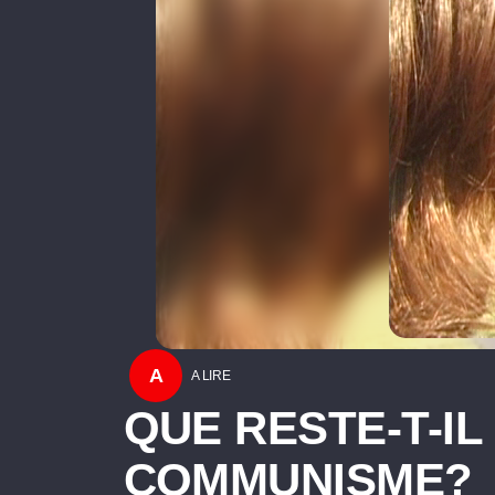
A
A LIRE
QUE RESTE-T-IL
COMMUNISME?