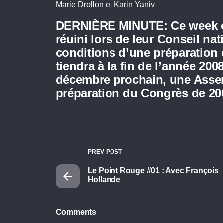
Marie Drollon et Karin Yaniv
DERNIÈRE MINUTE: Ce week e
réuini
lors de leur Conseil nati
conditions d’une préparation 
tiendra à la fin de l’année 200
décembre prochain, une Assem
préparation du Congrès de 2
PREV POST
Le Point Rouge #01 : Avec François
Hollande
Comments