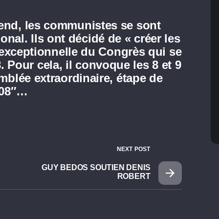
nd, les communistes se sont
onal. Ils ont décidé de « créer les
exceptionnelle du Congrès qui se
8. Pour cela, il convoque les 8 et 9
blée extraordinaire, étape de
008″…
NEXT POST
GUY BEDOS SOUTIEN DENIS
ROBERT