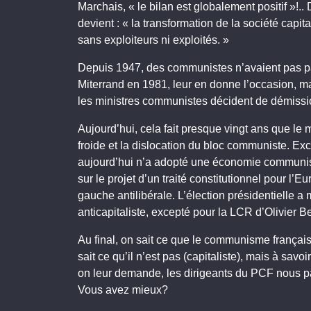
Marchais, « le bilan est globalement positif »!.
devient : « la transformation de la société capita
sans exploiteurs ni exploités. »
Depuis 1947, des communistes n’avaient pas pa
Miterrand en 1981, leur en donne l’occasion, ma
les ministres communistes décident de démissi
Aujourd’hui, cela fait presque vingt ans que le 
froide et la dislocation du bloc communiste. E
aujourd’hui n’a adopté une économie communiste
sur le projet d’un traité constitutionnel pour l’
gauche antilibérale. L’élection présidentielle a
anticapitaliste, excepté pour la LCR d’Olivier 
Au final, on sait ce que le communisme français n
sait ce qu’il n’est pas (capitaliste), mais à savoi
on leur demande, les dirigeants du PCF nous par
Vous avez mieux?