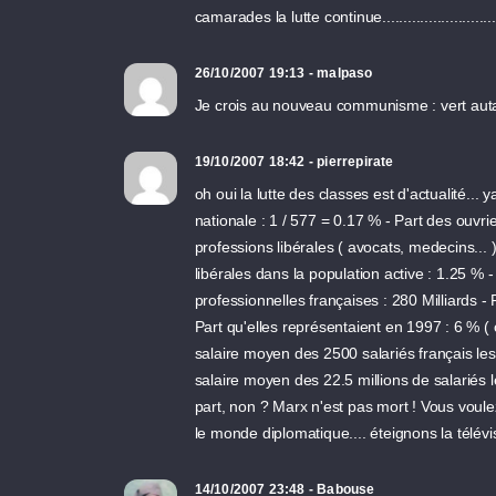
camarades la lutte continue...........................
26/10/2007 19:13 - malpaso
Je crois au nouveau communisme : vert auta
19/10/2007 18:42 - pierrepirate
oh oui la lutte des classes est d'actualité...
nationale : 1 / 577 = 0.17 % - Part des ouvri
professions libérales ( avocats, medecins... 
libérales dans la population active : 1.25 %
professionnelles françaises : 280 Milliards - 
Part qu'elles représentaient en 1997 : 6 % (
salaire moyen des 2500 salariés français l
salaire moyen des 22.5 millions de salariés 
part, non ? Marx n'est pas mort ! Vous voulez d
le monde diplomatique.... éteignons la télévi
14/10/2007 23:48 - Babouse