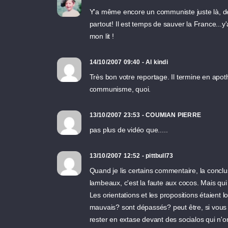
Y'a même encore un communiste juste là, de
partout! Il est temps de sauver la France...
mon lit !
14/10/2007 09:40 - Al kindi
Très bon votre reportage. Il termine en apothé
communisme, quoi.
13/10/2007 23:53 - COUMIAN PIERRE
pas plus de vidéo que.....
13/10/2007 12:52 - pittbull73
Quand je lis certains commentaire, la conclu
lambeaux, c'est la faute aux cocos. Mais q
Les orientations et les propositions étaient 
mauvais? sont dépassés? peut être, si vous 
rester en extase devant des socialos qui n'on