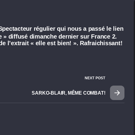
Spectacteur régulier qui nous a passé le lien
 » diffusé dimanche dernier sur France 2.
 l’extrait « elle est bien! ». Rafraichissant!
NEXT POST
SARKO-BLAIR, MÊME COMBAT!