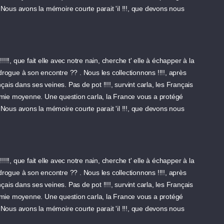
Nous avons la mémoire courte parait 'il !!!, que devons nous
!!!, que fait elle avec notre nain, cherche t' elle à échapper à la
 drogue à son encontre ?? . Nous les collectionnons !!!!, après
ais dans ses veines. Pas de pot !!!!, survint carla, les Français
ronomie moyenne. Une question carla, la France vous a protégé
Nous avons la mémoire courte parait 'il !!!, que devons nous
!!!, que fait elle avec notre nain, cherche t' elle à échapper à la
 drogue à son encontre ?? . Nous les collectionnons !!!!, après
ais dans ses veines. Pas de pot !!!!, survint carla, les Français
ronomie moyenne. Une question carla, la France vous a protégé
Nous avons la mémoire courte parait 'il !!!, que devons nous