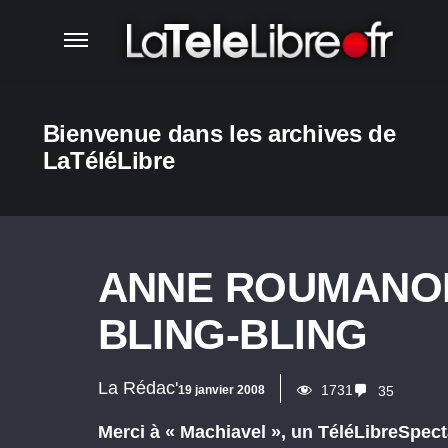
Bienvenue dans les archives de
LaTéléLibre
ANNE ROUMANO
BLING-BLING
La Rédac'
1731
19 janvier 2008
35
Merci à « Machiavel », un TéléLibreSpecta