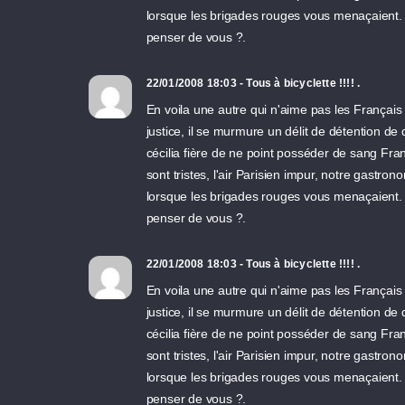
lorsque les brigades rouges vous menaçaient. 
penser de vous ?.
22/01/2008 18:03 - Tous à bicyclette !!!! .
En voila une autre qui n'aime pas les Français !!
justice, il se murmure un délit de détention de
cécilia fière de ne point posséder de sang Franç
sont tristes, l'air Parisien impur, notre gast
lorsque les brigades rouges vous menaçaient. 
penser de vous ?.
22/01/2008 18:03 - Tous à bicyclette !!!! .
En voila une autre qui n'aime pas les Français !!
justice, il se murmure un délit de détention de
cécilia fière de ne point posséder de sang Franç
sont tristes, l'air Parisien impur, notre gast
lorsque les brigades rouges vous menaçaient. 
penser de vous ?.