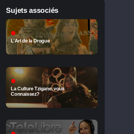
Sujets associés
L’Art de la Drogue
La Culture Tzigane, vous
Connaissez?